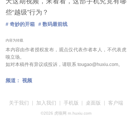
天这期视频，来看看，这部手机究竟有哪
些“越级”行为？
# 奇妙的开箱
# 数码最前线
内容为转载
本内容由作者授权发布，观点仅代表作者本人，不代表虎
嗅立场。
如对本稿件有异议或投诉，请联系 tougao@huxiu.com。
频道：
视频
关于我们
加入我们
手机版
桌面版
客户端
©
2026
虎嗅网 m.huxiu.com