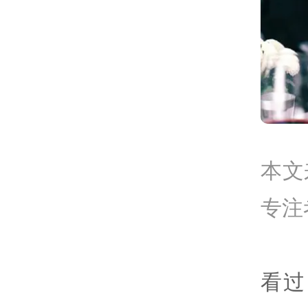
本文
专注
看过