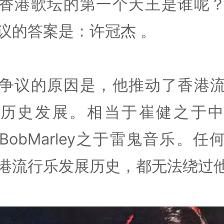
香港歌坛的第一个天王是谁呢
议的答案是：许冠杰 。
争议的原因是，他推动了香港
的历史发展。相当于崔健之于中
BobMarley之于雷鬼音乐。任
港流行乐发展历史，都无法绕过