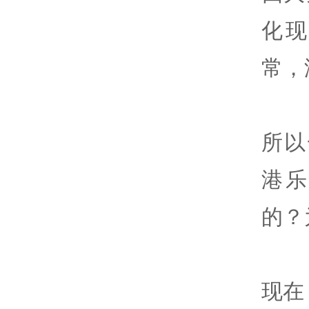
化
常，
所以
港
的？
现在