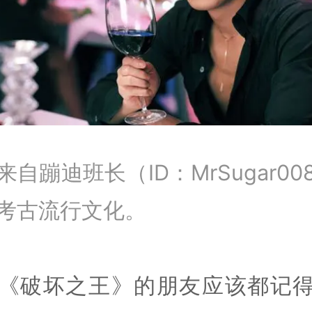
来自蹦迪班长（ID：MrSugar00
考古流行文化。
《破坏之王》的朋友应该都记