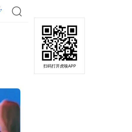
扫码打开虎嗅APP