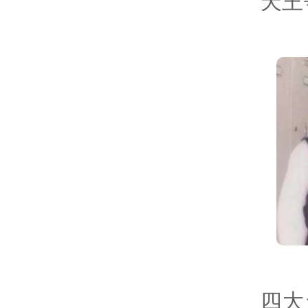
天王
四大