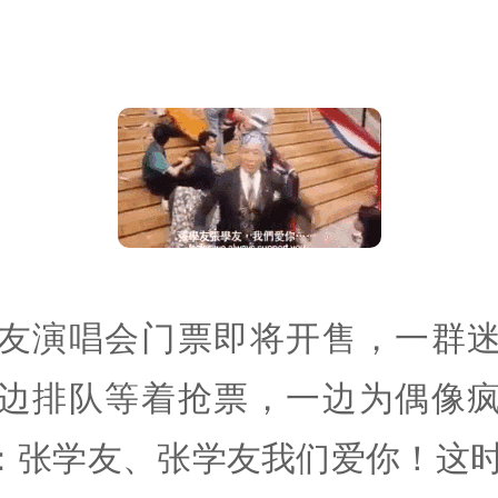
:
友演唱会门票即将开售，一群
边排队等着抢票，一边为偶像
ll：张学友、张学友我们爱你！这