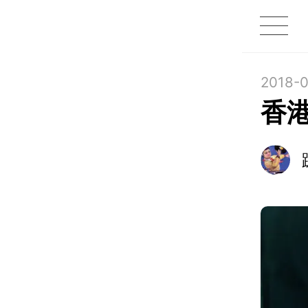
1X
APP
主页
2018-0
香