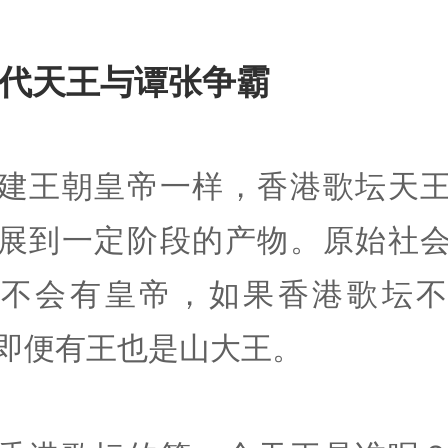
 初代天王与谭张争霸
建王朝皇帝一样，香港歌坛天
展到一定阶段的产物。原始社
长不会有皇帝，如果香港歌坛不
即便有王也是山大王。