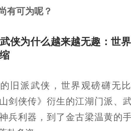
尚有可为呢？
、武侠为什么越来越无趣：世界
缩
年的旧派武侠，世界观磅礴无比
山剑侠传》衍生的江湖门派、
神兵利器，到了金古梁温黄的