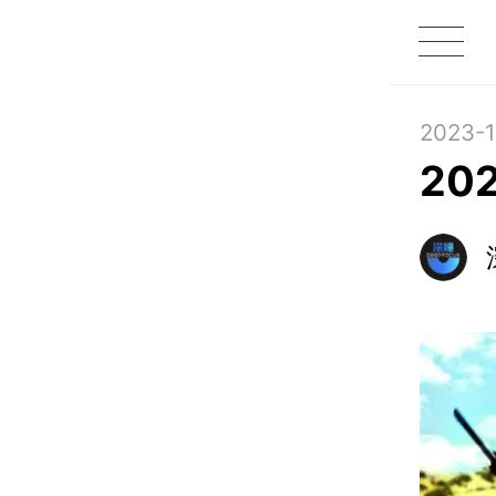
1X
APP
主页
2023-1
20