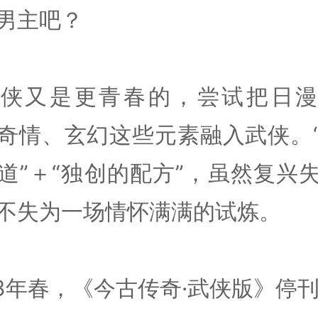
男主吧？
武侠又是更青春的，尝试把日漫
奇情、玄幻这些元素融入武侠。
道”＋“独创的配方”，虽然复兴
不失为一场情怀满满的试炼。
23年春，《今古传奇·武侠版》停