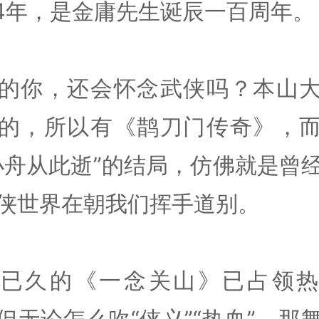
24年，是金庸先生诞辰一百周年。
的你，还会怀念武侠吗？本山
的，所以有《鹊刀门传奇》，
小舟从此逝”的结局，仿佛就是曾
侠世界在朝我们挥手道别。
待已久的《一念关山》已占领热
但无论怎么吹“侠义”“热血”，那