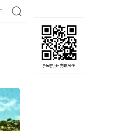
扫码打开虎嗅APP