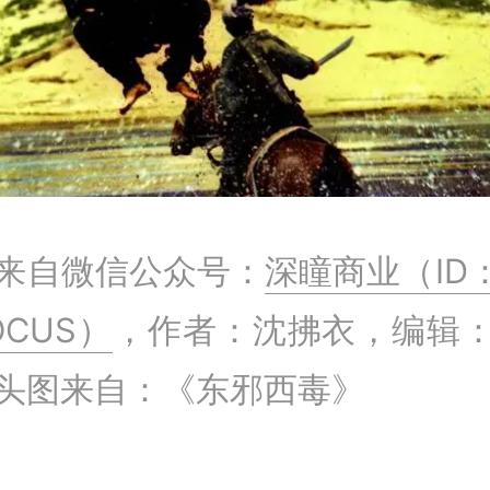
来自微信公众号：
深瞳商业（ID：
OCUS）
，作者：沈拂衣，编辑
头图来自：《东邪西毒》