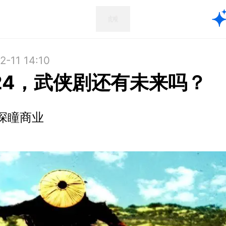
2-11 14:10
24，武侠剧还有未来吗？
深瞳商业