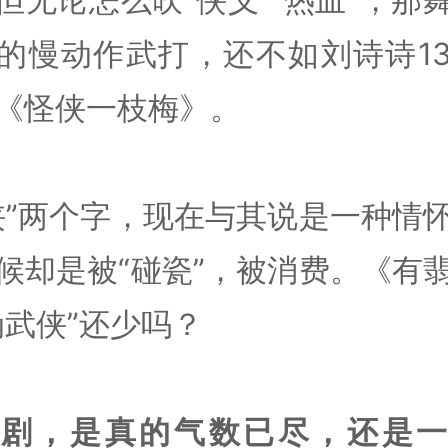
的慢动作武打，还不如刘诗诗1
《怪侠一枝梅》。
侠”两个字，现在与其说是一种情
候却是被“碰瓷”，被消费。《有
伪武侠”还少吗？
侠剧，是真的气数已尽，还是一