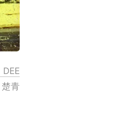
DEE
：楚青