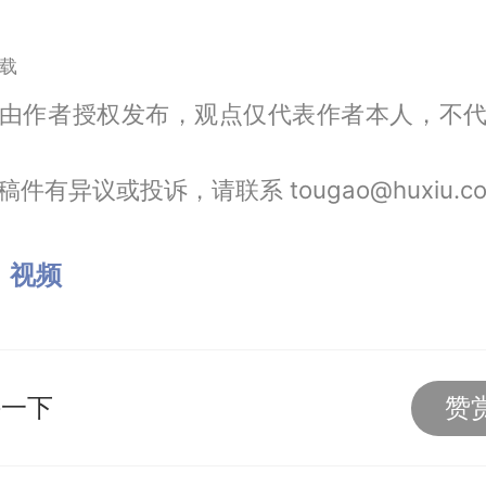
载
由作者授权发布，观点仅代表作者本人，不
件有异议或投诉，请联系 tougao@huxiu.c
：
视频
持一下
赞