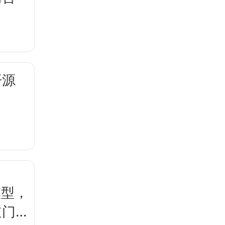
开源
模型，
道门