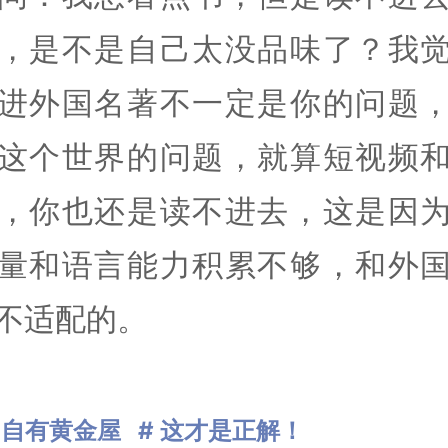
，是不是自己太没品味了？我
进外国名著不一定是你的问题
这个世界的问题，就算短视频
，你也还是读不进去，这是因
量和语言能力积累不够，和外
不适配的。
中自有黄金屋
# 这才是正解！