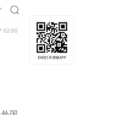
7 02:00
扫码打开虎嗅APP
去外国