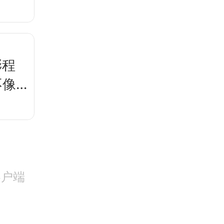
澎程
不像
客户端