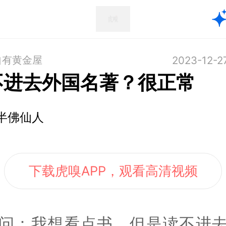
自有黄金屋
2023-12-2
不进去外国名著？很正常
半佛仙人
下载虎嗅APP，观看高清视频
问：我想看点书，但是读不进