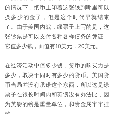
的情况下，纸币上印着这张钱到哪里可以
换多少的金子，但是这个时代早就结束
了。由于美国内战，绿票子上写的是，这
张钞票是可以支付各种各样债务的凭证。
它值多少钱，面值有10美元，20美元。
在经济活动中值多少钱，货币的购买力是
多少，取决于同时有多少的货币。美国货
币当局并没有承诺这个东西，所以这是绿
票子在很长时间内和英镑没有办法比，因
为英镑的镑是重量单位，和贵金属牢牢挂
钩。