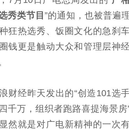
选秀类节目
”的通知，也被普遍
种狂热选秀、饭圈文化的急刹
圈钱更是触动大众和管理层神
。
浪财经昨天发出的“创造101选
四千万，组织者跑路喜提海景房
显然就是对广电新精神的一次