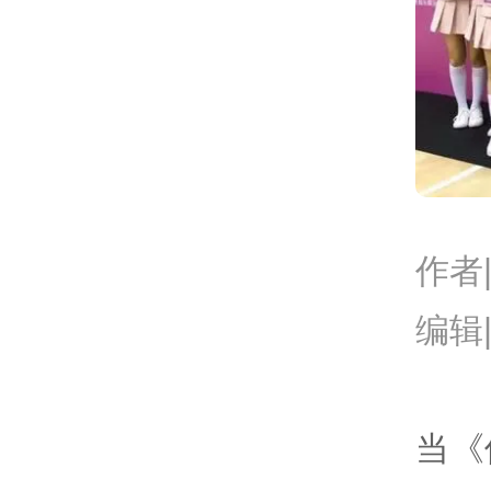
作者
编辑
当《