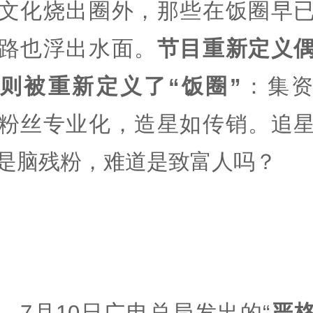
文化烧出圈外，那些在饭圈早
路也浮出水面。
节目重新定义
则被重新定义了“饭圈”
：集资
粉丝专业化，造星如传销。追
是脑残粉，难道是致富人吗？
，7月10日广电总局发出的“
严