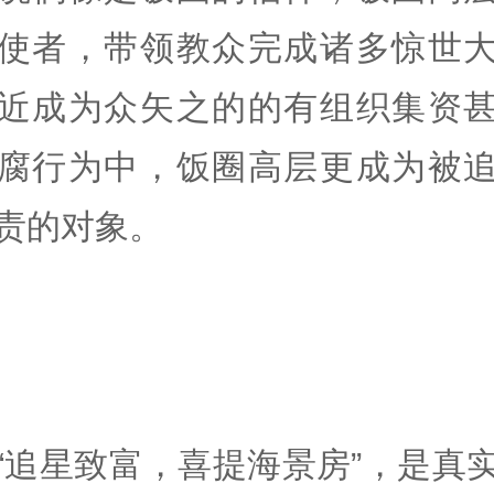
使者，带领教众完成诸多惊世
近成为众矢之的的有组织集资
腐行为中，饭圈高层更成为被
责的对象。
“追星致富，喜提海景房”，是真