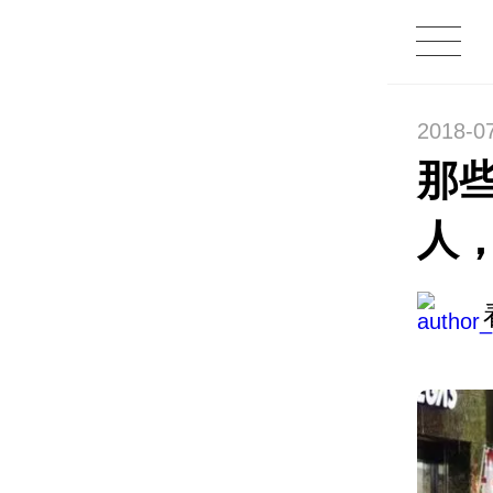
2018-07
那
人