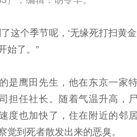
到了这个季节呢，‘无缘死打扫黄金
开始了。”
的是鹰田先生，他在东京一家
司担任社长。随着气温升高，
速度也加快了，住在附近的邻
察觉到死者散发出来的恶臭。