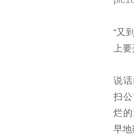
“又
上要
说话
扫公
烂的
早地