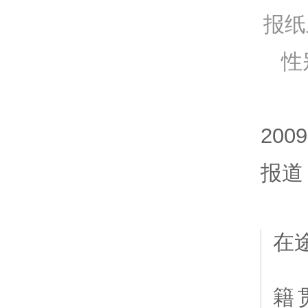
报纸
性
20
报道
在
籍