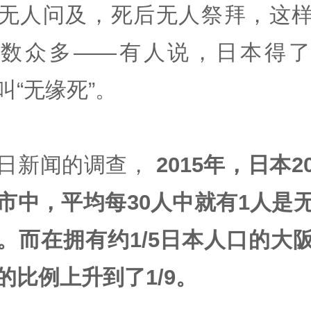
无人问及，死后无人祭拜，这
为数众多——有人说，日本得了
叫“无缘死”。
日新闻的调查，
2015年，日本2
市中，平均每30人中就有1人是
。而在拥有约1/5日本人口的大
的比例上升到了1/9。