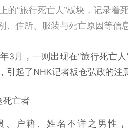
上的“旅行死亡人”板块，记录着
别、住所、服装与死亡原因等信
09年3月，一则出现在“旅行死亡人
，引起了NHK记者板仓弘政的注
途死亡者
贯、户籍、姓名不详之男性，