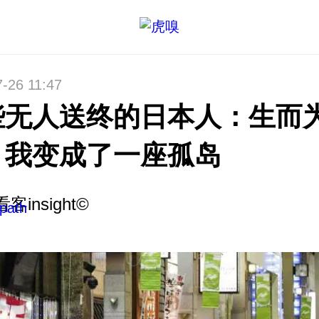
-26 11:47
些无人送终的日本人：生而
，我变成了一座孤岛
看客insight©