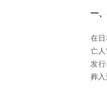
一、
在日
亡人
发行
葬入