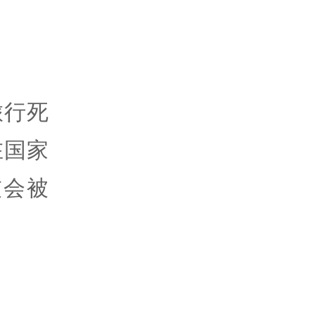
旅行死
在国家
灰会被