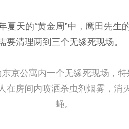
年夏天的“黄金周”中，鹰田先生
需要清理两到三个无缘死现场。
为东京公寓内一个无缘死现场，特
人在房间内喷洒杀虫剂烟雾，消
蝇。