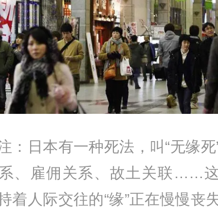
注：日本有一种死法，叫“无缘死
系、雇佣关系、故土关联……
持着人际交往的“缘”正在慢慢丧