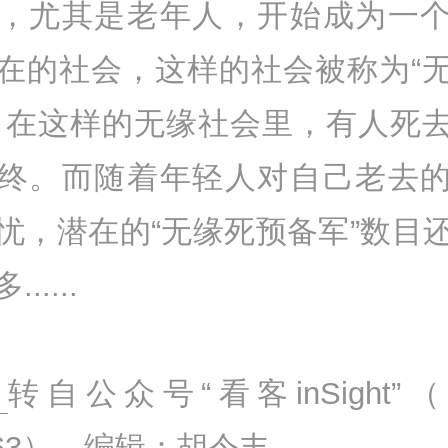
，尤其是老年人，开始成为一
在的社会，这样的社会被称为“
，在这样的无缘社会里，有人死
终。而随着年轻人对自己老去
忧，潜在的“无缘死预备军”数目
.....
文
转自公众号“看客inSight”（
c163），编辑：胡令丰。