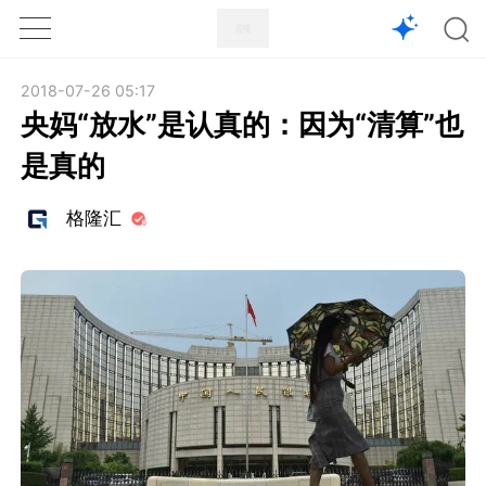
1X
APP
主页
2018-07-26 05:17
央妈“放水”是认真的：因为“清算”也
是真的
格隆汇