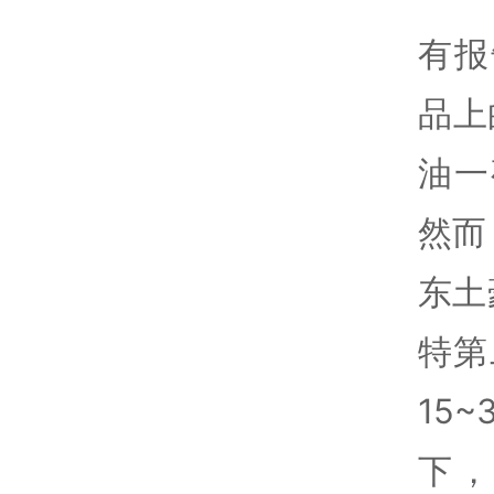
有报
品上
油一
然而
东土
特第
15
下