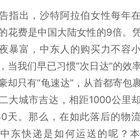
告指出，沙特阿拉伯女性每年
的花费是中国大陆女性的9倍。
夜暴富，中东人的购买力不容
，当我们早已习惯“次日达”的效
豪却只有“龟速达”，从首都寄包
二大城市吉达，相距1000公里
~30天。那么，在如此落后的物
，中东快递是如何运送的呢？本