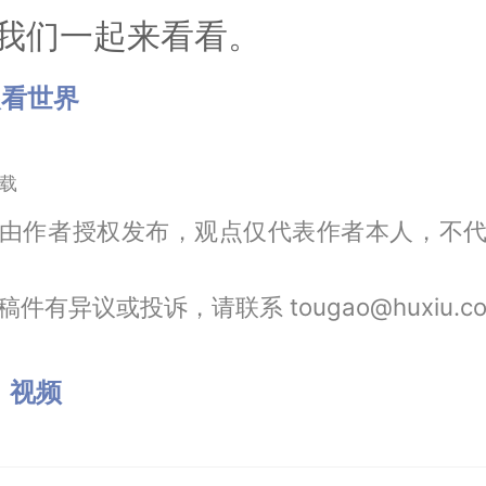
我们一起来看看。
眼看世界
载
由作者授权发布，观点仅代表作者本人，不
件有异议或投诉，请联系 tougao@huxiu.c
：
视频