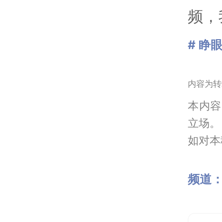
频，
# 睁
内容为转
本内容
立场。
如对本稿
频道