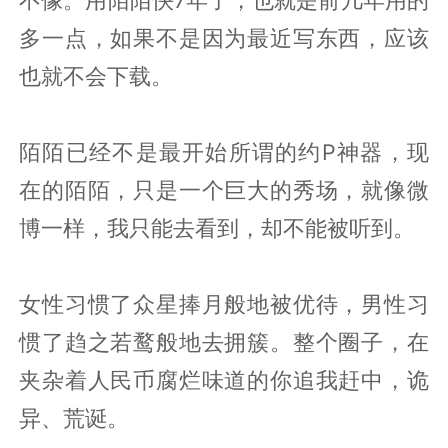
多一点，如果不是因为最近写东西，应该
也就不会下载。
陌陌已经不是最开始所谓的约P神器，现
在的陌陌，只是一个巨大的秀场，就像微
博一样，我只能去看到，却不能被听到。
女性习惯了众星捧月般地被优待，男性习
惯了趋之若鹜般地去拥簇。整个圈子，在
夹杂着人民币腐烂味道的你追我赶中，诡
异、荒诞。