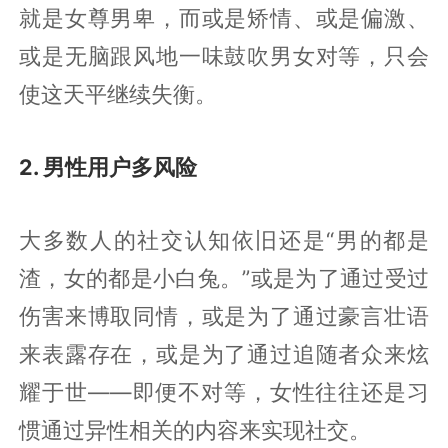
就是女尊男卑，而或是矫情、或是偏激、
或是无脑跟风地一味鼓吹男女对等，只会
使这天平继续失衡。
2. 男性用户多风险
大多数人的社交认知依旧还是“男的都是
渣，女的都是小白兔。”或是为了通过受过
伤害来博取同情，或是为了通过豪言壮语
来表露存在，或是为了通过追随者众来炫
耀于世——即便不对等，女性往往还是习
惯通过异性相关的内容来实现社交。