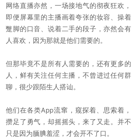
网络直播亦然，一场接地气的彻夜狂欢，
即便屏幕里的主播画着夸张的妆容、操着
蹩脚的口音、说着二手的段子，亦然会有
人喜欢，因为那就是他们需要的。
但那毕竟不是所有人需要的，还有更多的
人，鲜有关注任何主播，不曾进过任何群
聊，很少跟陌生人搭讪。
他们在各类App流窜，窥探着、思索着，
攒足了勇气，却摇摇头，来了又走。并不
只是因为腼腆羞涩，才会开不了口。