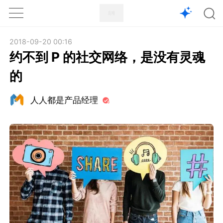
1X
APP
主页
2018-09-20 00:16
约不到 P 的社交网络，是没有灵魂
的
人人都是产品经理