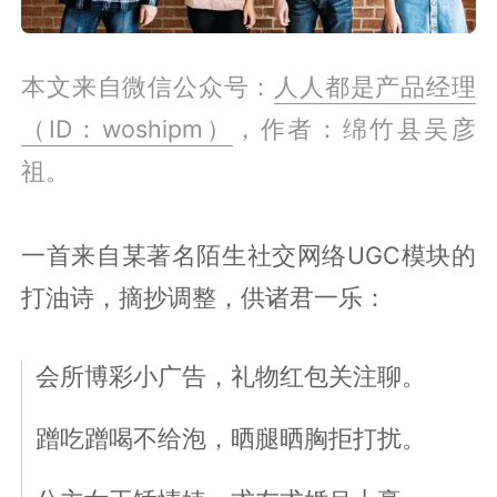
本文来自微信公众号：
人人都是产品经理
（ID：woshipm）
，作者：绵竹县吴彦
祖。
一首来自某著名陌生社交网络UGC模块的
打油诗，摘抄调整，供诸君一乐：
会所博彩小广告，礼物红包关注聊。
蹭吃蹭喝不给泡，晒腿晒胸拒打扰。