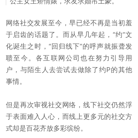
公主女王矫情婊，求友求婚吊土豪。
网络社交发展至今，早已经不再是当初羞
于启齿的话题了。而从早几年起，“约”文
化诞生之时，“回归线下”的呼声就振聋发
聩至今。各互联网公司也在努力引导用
户，与陌生人去尝试去做除了约P的其他
事情。
但是再次审视社交网络，线下社交仍然浮
于表面难入人心，而线上更多元的社交方
式却是百花齐放多彩缤纷。