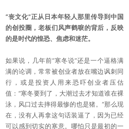
“丧文化”正从日本年轻人那里传导到中国
的创投圈，老板们风声鹤唳的背后，反映
的是时代的惶恐、焦虑和迷茫。
如果说，几年前“寒冬说”还是一个逼格满
满的论调，常常被创业者放在嘴边讽刺同
行，或是投资人用来恐吓创业者压估
值：“寒冬要到了，大潮过去才知道谁在裸
泳，风口过去摔得最惨的也是猪。”那么现
在，没有人再拿这句话装逼了，因为已经
可以感到切实的寒意。哪怕只是最初的一