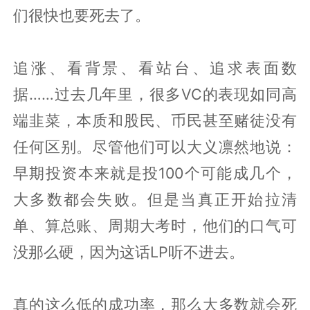
们很快也要死去了。
追涨、看背景、看站台、追求表面数
据……过去几年里，很多VC的表现如同高
端韭菜，本质和股民、币民甚至赌徒没有
任何区别。尽管他们可以大义凛然地说：
早期投资本来就是投100个可能成几个，
大多数都会失败。但是当真正开始拉清
单、算总账、周期大考时，他们的口气可
没那么硬，因为这话LP听不进去。
真的这么低的成功率，那么大多数就会死