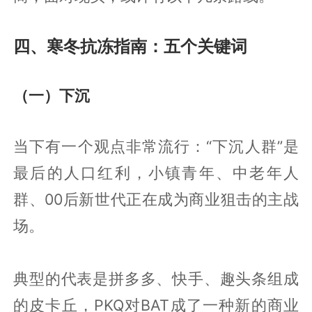
四、寒冬抗冻指南：五个关键词
（一）下沉
当下有一个观点非常流行：“下沉人群”是
最后的人口红利，小镇青年、中老年人
群、00后新世代正在成为商业狙击的主战
场。
典型的代表是拼多多、快手、趣头条组成
的皮卡丘，PKQ对BAT成了一种新的商业