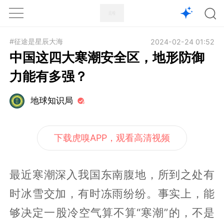
1X
APP
主页
#征途是星辰大海
2024-02-24 01:52
中国这四大寒潮安全区，地形防御
力能有多强？
地球知识局
下载虎嗅APP，观看高清视频
最近寒潮深入我国东南腹地，所到之处有
时冰雪交加，有时冻雨纷纷。事实上，能
够决定一股冷空气算不算“寒潮”的，不是