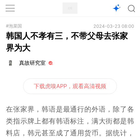
1X
APP
主页
#泡菜国
2024-03-23 08:00
韩国人不孝有三，不带父母去张家
界为大
真故研究室
下载虎嗅APP，观看高清视频
在张家界，韩语是最通行的外语，除了各
类指示牌上都有韩语标注，满大街都是韩
料店，韩元甚至成了通用货币。据统计，