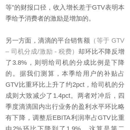
等”的财报口径，收入增长差于GTV表明本
季给予消费者的激励是增加的。
另一方面，滴滴的平台销售额
（等于 GTV
– 司机分成/激励 - 税费）
却环比不降反增
了3.8%，
则明
给司机的分成比例是下降
的。据我们测算，本季给用户的补贴占
GTV比重环比上升了约2pct，给司机的分
成则大致减少了1.4pct。两者对冲后，四
季度滴滴国内出行业务的盈利水平环比略
有下降，调整后EBITA利润率占GTV比重
由2%环比下降到了1.9%。这算是第二