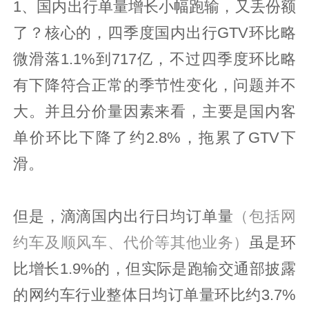
1、国内出行单量增长小幅跑输，又丢份额
了？核心的，四季度国内出行GTV环比略
微滑落1.1%到717亿，不过四季度环比略
有下降符合正常的季节性变化，问题并不
大。并且分价量因素来看，主要是国内客
单价环比下降了约2.8%，拖累了GTV下
滑。
但是，滴滴国内出行日均订单量
（包括网
约车及顺风车、
代价
等其他业务）
虽是环
比增长1.9%的，但实际是跑输交通部披露
的网约车行业整体日均订单量环比约3.7%