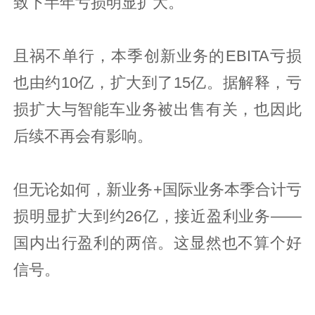
致下半年亏损明显扩大。
且祸不单行，本季创新业务的EBITA亏损
也由约10亿，扩大到了15亿。据解释，亏
损扩大与智能车业务被出售有关，也因此
后续不再会有影响。
但无论如何，新业务+国际业务本季合计亏
损明显扩大到约26亿，接近盈利业务——
国内出行盈利的两倍。这显然也不算个好
信号。