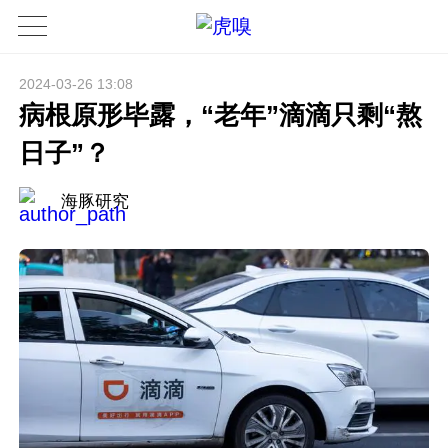
2024-03-26 13:08
病根原形毕露，“老年”滴滴只剩“熬
日子”？
海豚研究