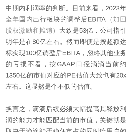
中期内利润率的判断。目前来看，2023年
全年国内出行板块的调整后EBITA
（加回
股权激励和摊销）
大致是53亿，公司指引
明年是在80亿左右。然而即便是按超额达
标实现100亿调整后EBITA，忽略其他业务
的亏损不看，按GAAP口径滴滴当前约
1350亿的市值对应的PE估值大致也有20x
左右。这显然是个不低的估值。
换言之，滴滴后续必须大幅提高其释放利
润的能力才能匹配当前的市值，关键就是
取决于滴滴能否稳住市占的同时给用户的