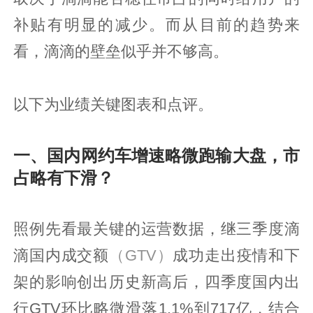
补贴有明显的减少。而从目前的趋势来
看，滴滴的壁垒似乎并不够高。
以下为业绩关键图表和点评。
一、国内网约车增速略微跑输大盘，市
占略有下滑？
照例先看最关键的运营数据，继三季度滴
滴国内成交额
（GTV）
成功走出疫情和下
架的影响创出历史新高后，四季度国内出
行GTV环比略微滑落1.1%到717亿，结合