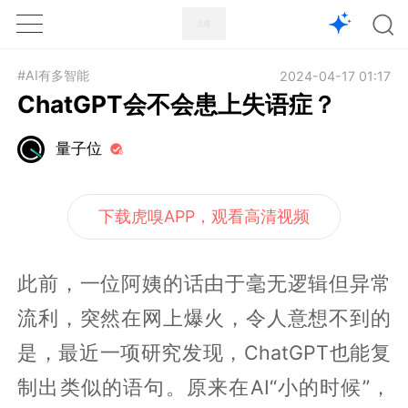
1X
APP
主页
#AI有多智能
2024-04-17 01:17
ChatGPT会不会患上失语症？
量子位
下载虎嗅APP，观看高清视频
此前，一位阿姨的话由于毫无逻辑但异常
流利，突然在网上爆火，令人意想不到的
是，最近一项研究发现，ChatGPT也能复
制出类似的语句。原来在AI“小的时候”，