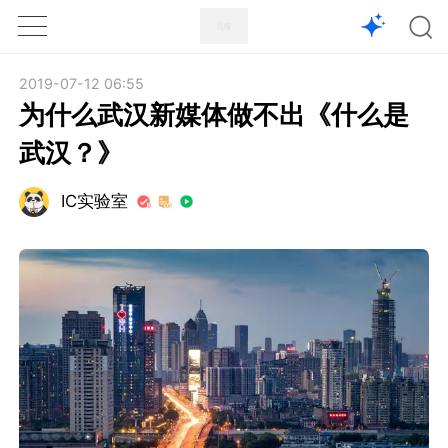
1X
APP
主页
2019-07-12 06:55
为什么武汉新媒体做不出《什么是
武汉？》
IC实验室