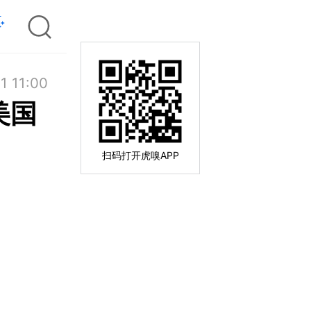
1 11:00
美国
扫码打开虎嗅APP