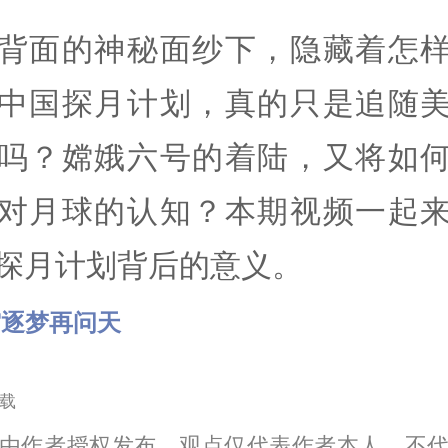
背面的神秘面纱下，隐藏着怎
中国探月计划，真的只是追随
吗？嫦娥六号的着陆，又将如
对月球的认知？本期视频一起
探月计划背后的意义。
霄逐梦再问天
载
由作者授权发布，观点仅代表作者本人，不