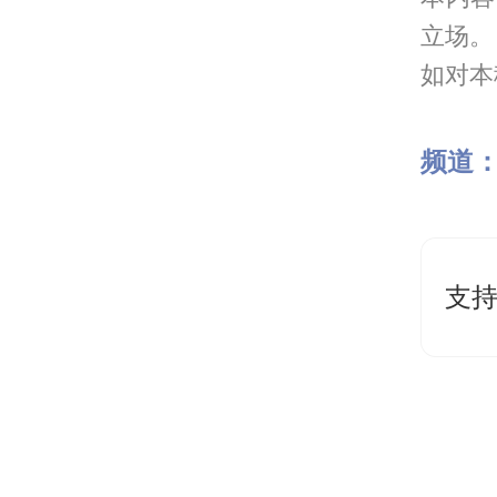
立场。
如对本稿
频道
支