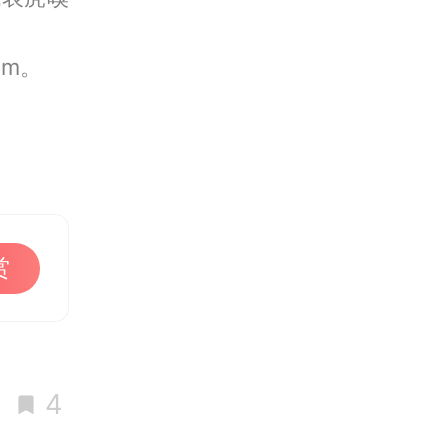
om。
赏
4