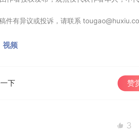
件有异议或投诉，请联系 tougao@huxiu.c
：
视频
持一下
赞
3