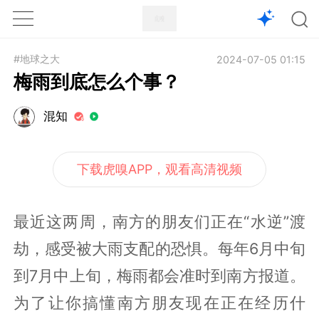
1X
APP
主页
#地球之大
2024-07-05 01:15
梅雨到底怎么个事？
混知
下载虎嗅APP，观看高清视频
最近这两周，南方的朋友们正在“水逆”渡
劫，感受被大雨支配的恐惧。每年6月中旬
到7月中上旬，梅雨都会准时到南方报道。
为了让你搞懂南方朋友现在正在经历什