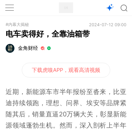
1X
APP
主页
#内幕大揭秘
2024-07-12 09:00
电车卖得好，全靠油箱带
金角财经
下载虎嗅APP，观看高清视频
近期，新能源车市半年报纷至沓来，比亚
迪持续领跑，理想、问界、埃安等品牌紧
随其后，销量直逼20万辆大关，彰显新能
源领域蓬勃生机。然而，深入剖析上半年