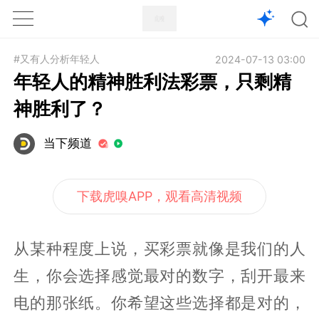
1X
APP
主页
#又有人分析年轻人
2024-07-13 03:00
年轻人的精神胜利法彩票，只剩精
神胜利了？
当下频道
下载虎嗅APP，观看高清视频
从某种程度上说，买彩票就像是我们的人
生，你会选择感觉最对的数字，刮开最来
电的那张纸。你希望这些选择都是对的，