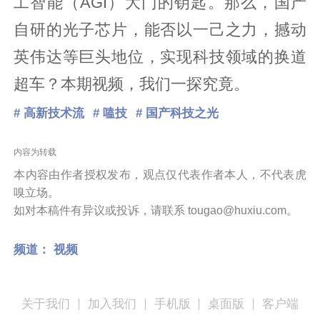
工智能（AGI）大门的钥匙。那么，国产
自研的光子芯片，能否以一己之力，撼动
英伟达等巨头地位，实现科技领域的换道
超车？本期视频，我们一探究竟。
# 高新技术流
# 嗑技
# 国产科技之光
内容为转载
本内容由作者授权发布，观点仅代表作者本人，不代表虎
嗅立场。
如对本稿件有异议或投诉，请联系 tougao@huxiu.com。
频道：
视频
关于我们
加入我们
手机版
桌面版
客户端