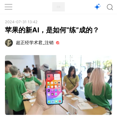
1X
APP
主页
2024-07-31 13:42
苹果的新AI，是如何“练”成的？
超正经学术君_注销