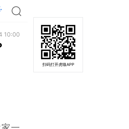
4 10:00
？
扫码打开虎嗅APP
大家一