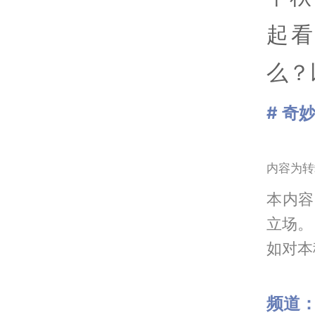
起
么？
# 奇
内容为转
本内容
立场。
如对本稿
频道