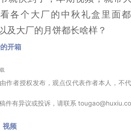
看看各个大厂的中秋礼盒里面都
以及大厂的月饼都长啥样？
妙的开箱
载
由作者授权发布，观点仅代表作者本人，不
件有异议或投诉，请联系 tougao@huxiu.c
：
视频