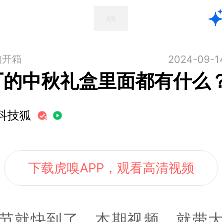
的开箱
2024-09-1
厂的中秋礼盒里面都有什么
科技狐
下载虎嗅APP，观看高清视频
节就快到了，本期视频，就带