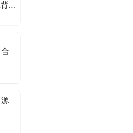
隙背后
门合
开源