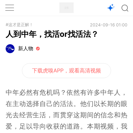
1X
APP
主页
#这才是正解！
2024-09-16 01:00
人到中年，找活or找活法？
新人物
下载虎嗅APP，观看高清视频
中年必然有危机吗？依然有许多中年人，
在主动选择自己的活法。他们以长期的眼
光去经营生活，而贯穿这期间的信念和热
爱，足以导向收获的道路。本期视频，我