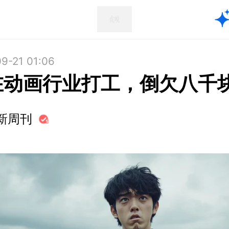
9-21 01:06
在动画行业打工，倒欠八千
新周刊