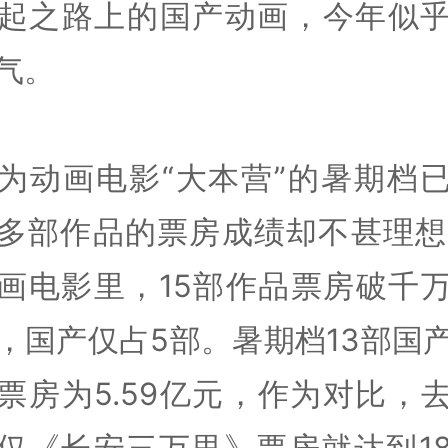
起之路上的国产动画，今年似
气。
为动画电影“大本营”的暑期档
多部作品的票房成绩却不甚理想
画电影里，15部作品票房破千
，国产仅占5部。暑期档13部国
票房为5.59亿元，作为对比，
仅《长安三万里》票房就达到1