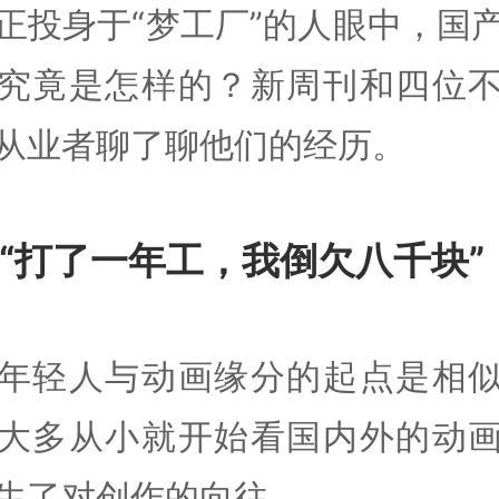
正投身于“梦工厂”的人眼中，国
究竟是怎样的？新周刊和四位
从业者聊了聊他们的经历。
“打了一年工，我倒欠八千块”
年轻人与动画缘分的起点是相
大多从小就开始看国内外的动
生了对创作的向往。