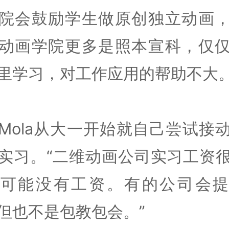
院会鼓励学生做原创独立动画
动画学院更多是照本宣科，仅
里学习，对工作应用的帮助不大
Mola从大一开始就自己尝试接
实习。“二维动画公司实习工资
至可能没有工资。有的公司会提
但也不是包教包会。”