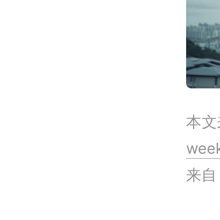
本文
wee
来自