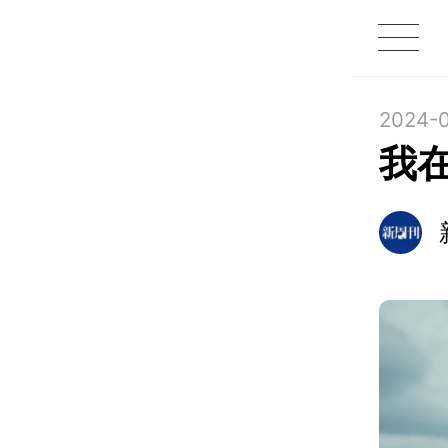
1X
APP
主页
2024-0
我