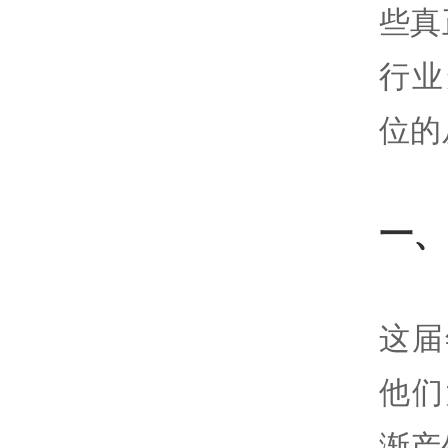
些真
行业
位的
一、
这届
他们
渐产