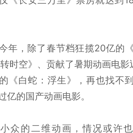
今年，除了春节档狂揽20亿的
逆转时空》、贡献了暑期动画电影
的《白蛇：浮生》，再也找不
过亿的国产动画电影。
更小众的二维动画，情况或许也