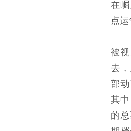
在崛
点运
被视
去，
部动
其中
的总
期档