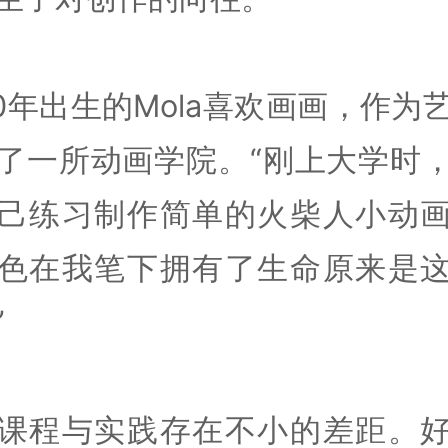
00年出生的Mola喜欢画画，作为
了一所动画学院。“刚上大学时
己练习制作简单的火柴人小动
色在我笔下拥有了生命原来是
”
课程与实践存在不小的差距。