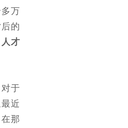
千多万
背后的
，人才
，对于
想最近
，在那