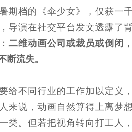
暑期档的《伞少女》，仅获一
，导演在社交平台发文透露了
：
二维动画公司或裁员或倒闭
不断流失。
要给不同行业的工作加以定义
人来说，动画自然算得上离梦
一类。但若把视角转向打工人