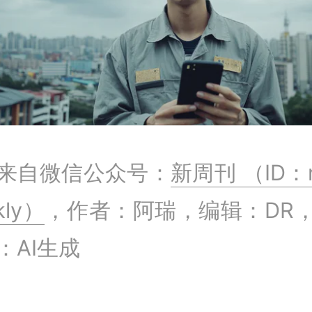
来自微信公众号：
新周刊 （ID：
kly）
，作者：阿瑞，编辑：DR
：AI生成