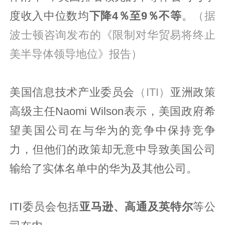
度收入中位数均
下降4％至9％不等
。
（据
波士顿咨询发布的《限制对华贸易将终止
美半导体领导地位》报告）
美国信息技术产业委员会
（ITI）
亚洲政策
高级主任Naomi Wilson表示，美国政府希
望美国公司在与华为的竞争中保持竞争
力，但他们的政策却无意中导致美国公司
输给了实体名单中的华为及其他公司。
ITI委员会包括
亚马逊、高通及英特尔
等公