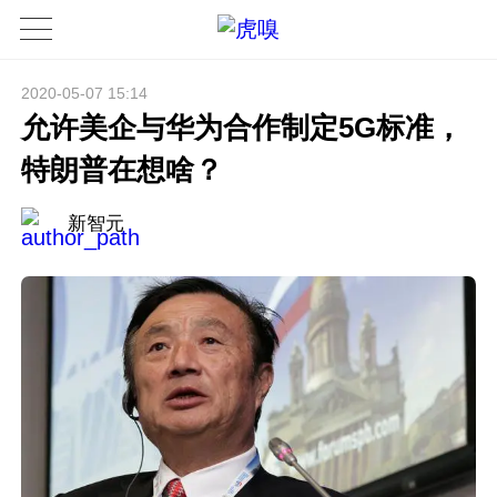
2020-05-07 15:14
允许美企与华为合作制定5G标准，
特朗普在想啥？
新智元