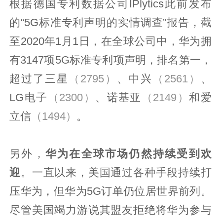
根据德国专利数据公司IPlytics此前发布
的“5G标准专利声明的实情调查”报告，截
至2020年1月1日，在全球公司中，华为拥
有3147项5G标准专利项声明，排名第一，
超过了三星
（2795）
、中兴
（2561）
、
LG电子
（2300）
、诺基亚
（2149）
和爱
立信
（1494）
。
另外，
华为在全球市场仍然持续受到欢
迎
。一直以来，美国通过各种手段持续打
压华为，但华为5G订单仍位居世界前列。
尽管美国竭力游说其盟友拒绝将华为参与