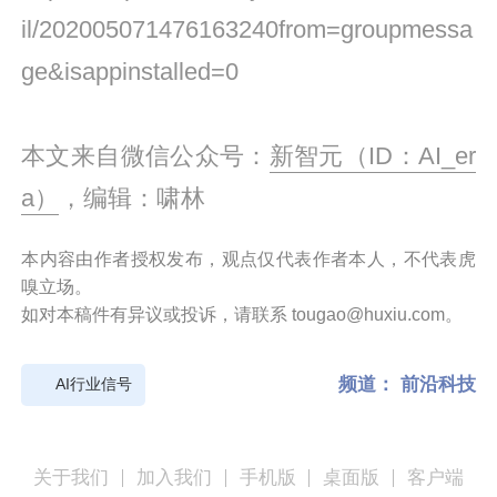
il/202005071476163240from=groupmessa
ge&isappinstalled=0
本文来自微信公众号：
新智元（ID：AI_er
a）
，编辑：啸林
本内容由作者授权发布，观点仅代表作者本人，不代表虎
嗅立场。
如对本稿件有异议或投诉，请联系 tougao@huxiu.com。
频道：
前沿科技
AI行业信号
关于我们
加入我们
手机版
桌面版
客户端