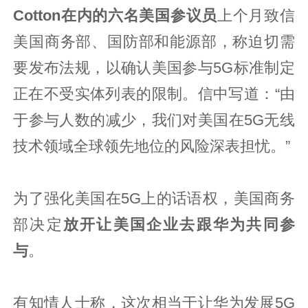
Cotton
在内的六名美国参议员
上个月致信
美国商务部、国防部和能源部，称迫切需
要发布法规，以确认美国参与5G标准制定
正在不受实体列表的限制。信中写道：“由
于参与人数的减少，我们对美国在5G无线
技术领域全球领先地位的风险深表担忧。”
为了强化美国在5G上的话语权，美国商务
部决定
放开让美国企业去跟华为共同参
与
。
有知情人士称，这次相当于让华为发展5G