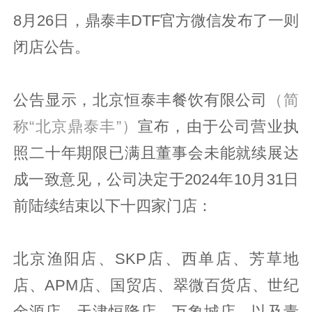
8月26日，鼎泰丰DTF官方微信发布了一则
闭店公告。
公告显示，北京恒泰丰餐饮有限公司
（简
称“北京鼎泰丰”）
宣布，由于公司营业执
照二十年期限已满且董事会未能就续展达
成一致意见，公司决定于2024年10月31日
前陆续结束以下十四家门店：
北京渔阳店、SKP店、西单店、芳草地
店、APM店、国贸店、翠微百货店、世纪
金源店，天津恒隆店、万象城店，以及青