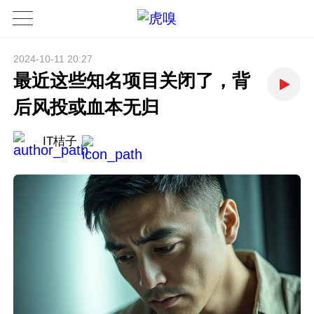
2024-10-11 20:27
最近这些知名项目关闭了，背
后风投或血本无归
IT桔子