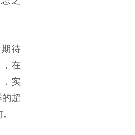
满期待
口，在
刻，实
样的超
前。