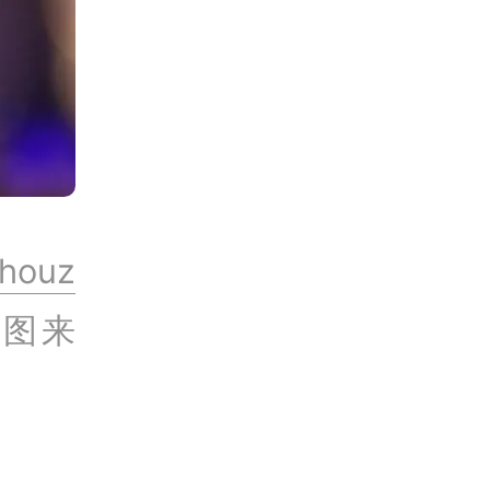
houz
题图来