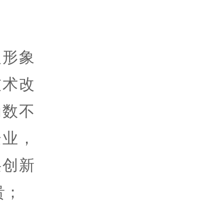
人形象
技术改
为数不
企业，
层创新
贵；