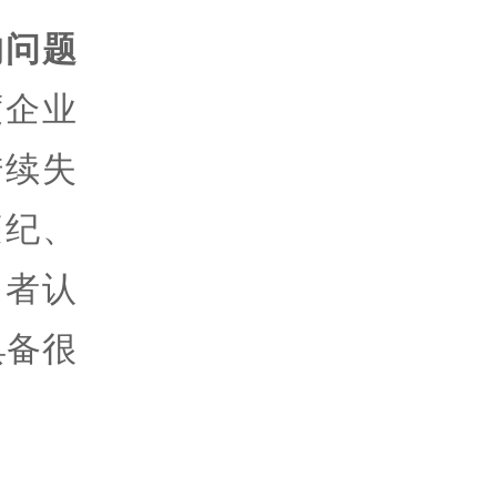
的问题
度企业
陆续失
违纪、
多者认
具备很