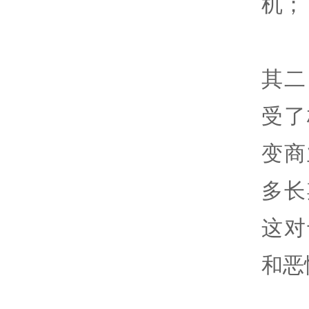
机；
其二
受了
变商
多长
这对
和恶