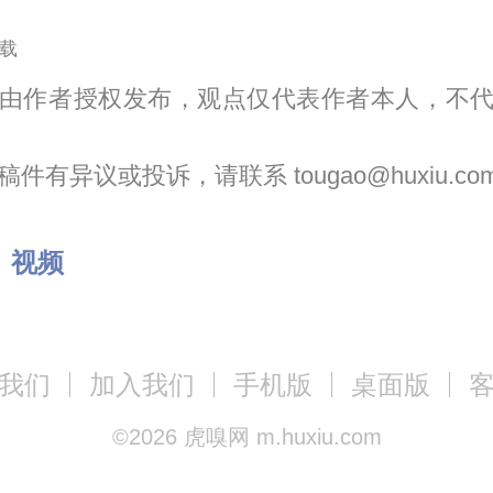
载
由作者授权发布，观点仅代表作者本人，不
件有异议或投诉，请联系 tougao@huxiu.co
：
视频
我们
加入我们
手机版
桌面版
©
2026
虎嗅网 m.huxiu.com