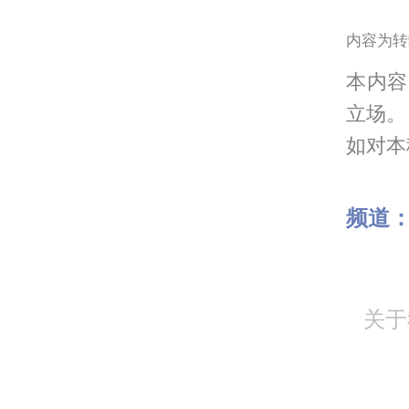
内容为转
本内容
立场。
如对本稿
频道
关于