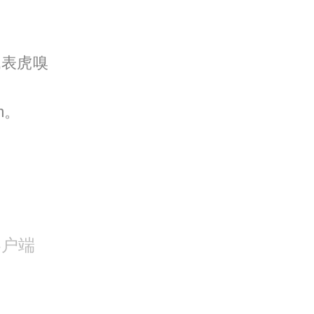
代表虎嗅
m。
客户端