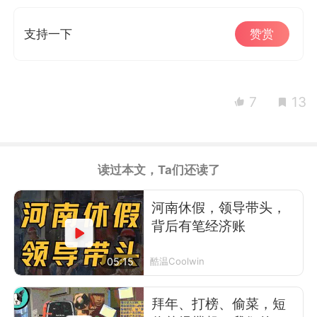
支持一下
赞赏
7
13
读过本文，Ta们还读了
河南休假，领导带头，
背后有笔经济账
05:15
酷温Coolwin
拜年、打榜、偷菜，短