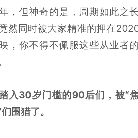
年，但神奇的是，周期如此之
竟然同时被大家精准的押在202
映，你不得不佩服这些从业者
。
踏入30岁门槛的90后们，被“
”们围猎了。