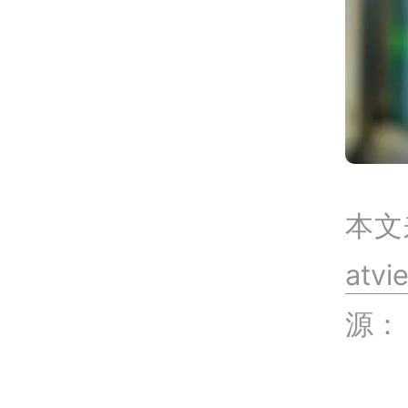
本文
atv
源：