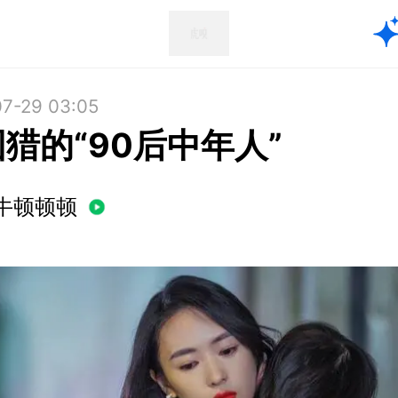
7-29 03:05
猎的“90后中年人”
牛顿顿顿