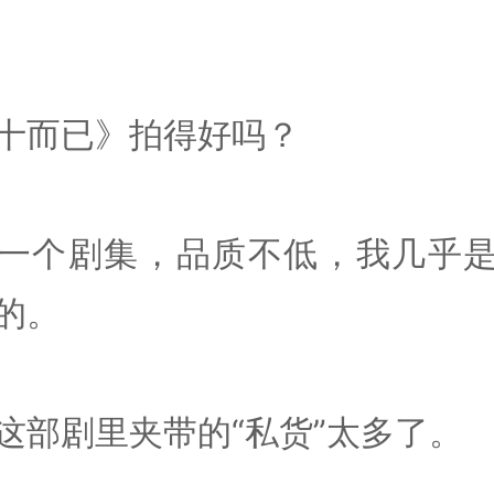
十而已》拍得好吗？
一个剧集，品质不低，我几乎
的。
这部剧里夹带的“私货”太多了。