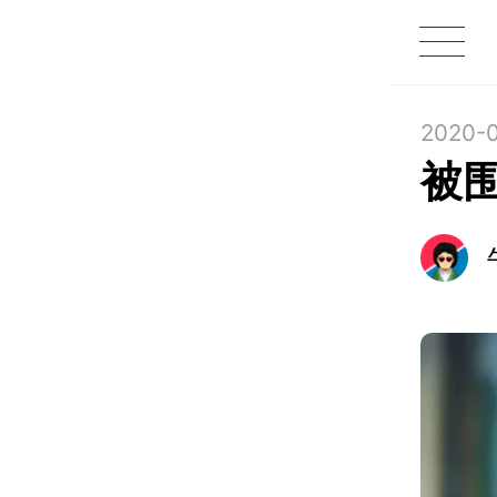
1X
APP
主页
2020-0
被围