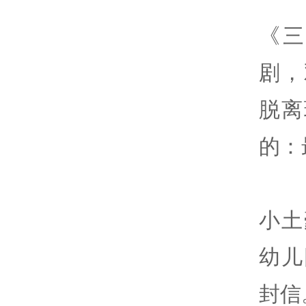
《
剧，
脱离
的：
小土
幼儿
封信