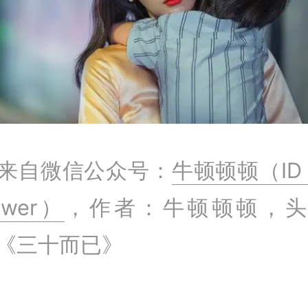
来自微信公众号：
牛顿顿顿（ID：
iewer）
，作者：牛顿顿顿，头
《三十而已》