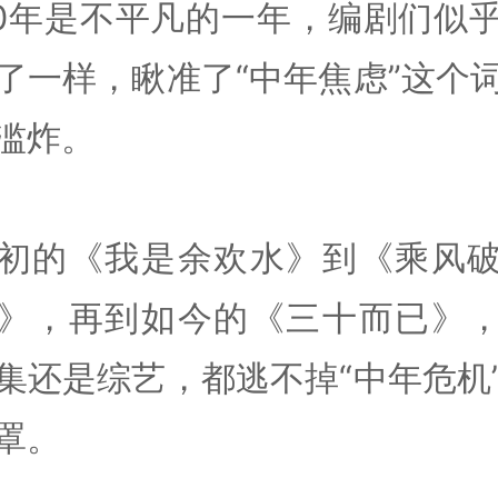
20年是不平凡的一年，编剧们似
了一样，瞅准了“中年焦虑”这个
滥炸。
初的《我是余欢水》到《乘风
》，再到如今的《三十而已》
集还是综艺，都逃不掉“中年危机
罩。