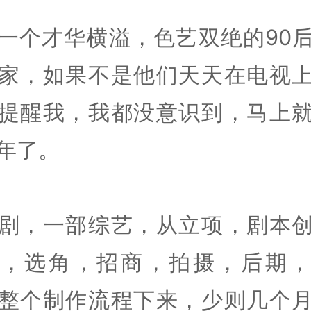
一个才华横溢，色艺双绝的90
家，如果不是他们天天在电视
提醒我，我都没意识到，马上
年了。
剧，一部综艺，从立项，剧本
核，选角，招商，拍摄，后期，
整个制作流程下来，少则几个