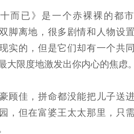
三十而已》是一个赤裸裸的都市
双脚离地，很多剧情和人物设
现实的，但是它们却有一个共
最大限度地激发出你内心的焦虑
豪顾佳，拼命都没能把儿子送
园，但在富婆王太太那里，只
。