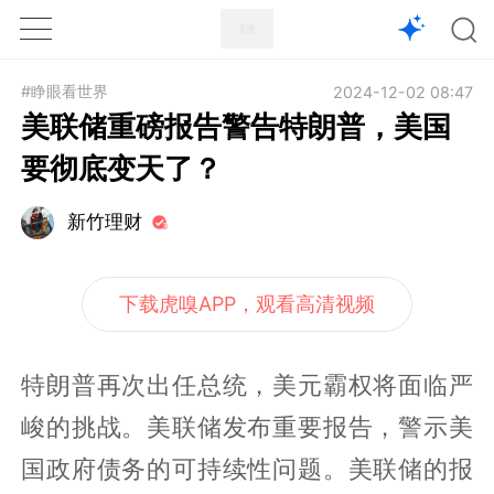
1X
APP
主页
#睁眼看世界
2024-12-02 08:47
美联储重磅报告警告特朗普，美国
要彻底变天了？
新竹理财
下载虎嗅APP，观看高清视频
特朗普再次出任总统，美元霸权将面临严
峻的挑战。美联储发布重要报告，警示美
国政府债务的可持续性问题。美联储的报