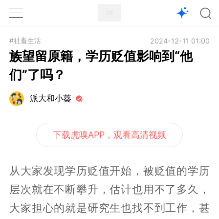
1X
APP
主页
#社畜生活
2024-12-11 01:00
族望留原籍，学历贬值影响到“他
们”了吗？
派大和小葵
下载虎嗅APP，观看高清视频
从大家发现学历贬值开始，被贬值的学历
层次就在不断攀升，估计也用不了多久，
大家担心的就是研究生也找不到工作，甚