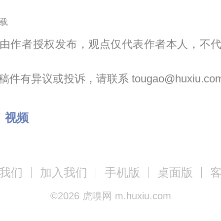
载
由作者授权发布，观点仅代表作者本人，不
件有异议或投诉，请联系 tougao@huxiu.co
：
视频
我们
加入我们
手机版
桌面版
©
2026
虎嗅网 m.huxiu.com