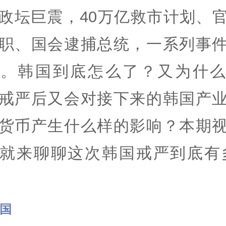
政坛巨震，40万亿救市计划、
职、国会逮捕总统，一系列事
界。韩国到底怎么了？又为什么
戒严后又会对接下来的韩国产
货币产生什么样的影响？本期
就来聊聊这次韩国戒严到底有
。
菜国