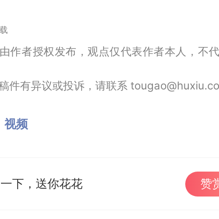
载
由作者授权发布，观点仅代表作者本人，不
件有异议或投诉，请联系 tougao@huxiu.c
：
视频
赏一下，送你花花
赞