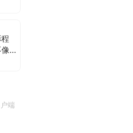
澎程
不像
客户端