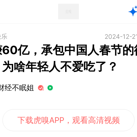
快乐
2024-12-2
赚60亿，承包中国人春节的
，为啥年轻人不爱吃了？
财经不眠姐
下载虎嗅APP，观看高清视频