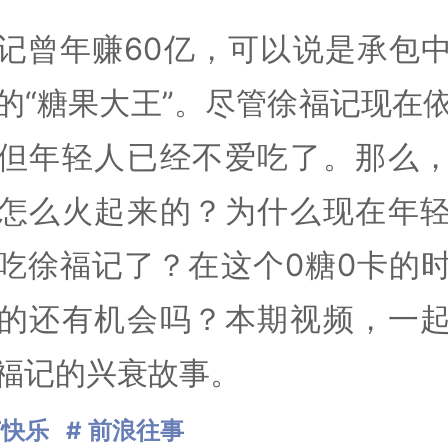
记曾年赚60亿，可以说是承包
的“糖果大王”。尽管徐福记现在
但年轻人已经不爱吃了。那么
怎么火起来的？为什么现在年
吃徐福记了？在这个0糖0卡的
的还有机会吗？本期视频，一
福记的兴衰故事。
节快乐
# 前浪往事