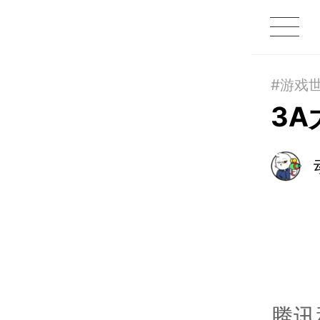
1X
APP
主页
#游戏
3
腾讯