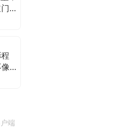
道门
澎程
不像
客户端