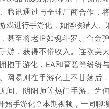
。腾讯通过与全球厂商合作，
游戏进行手游化，如怪物猎人、
，甚至将老IP如魂斗罗、合金
手游，获得不俗收入。连欧美
拥抱手游化，EA和育碧等纷纷
。网易则在手游化上不甘落后
无间、阴阳师等热门手游。为
都开始手游化？本期视频，一同聊