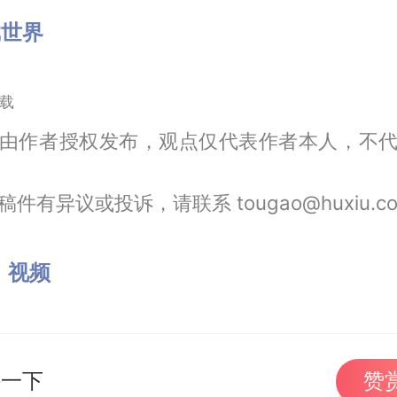
戏世界
载
由作者授权发布，观点仅代表作者本人，不
件有异议或投诉，请联系 tougao@huxiu.c
：
视频
持一下
赞