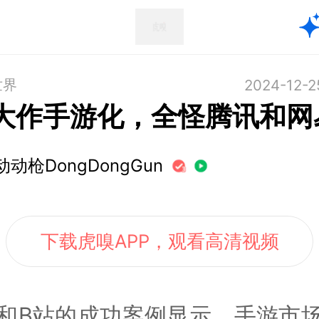
世界
2024-12-2
A大作手游化，全怪腾讯和网
动动枪DongDongGun
下载虎嗅APP，观看高清视频
和B站的成功案例显示，手游市