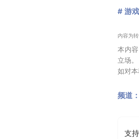
# 游
内容为转
本内容
立场。
如对本稿
频道
支