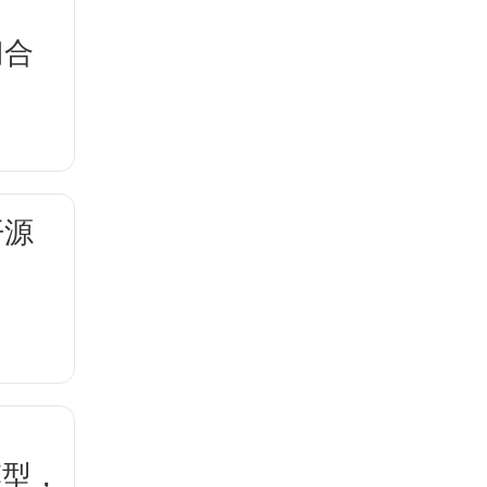
门合
开源
模型，