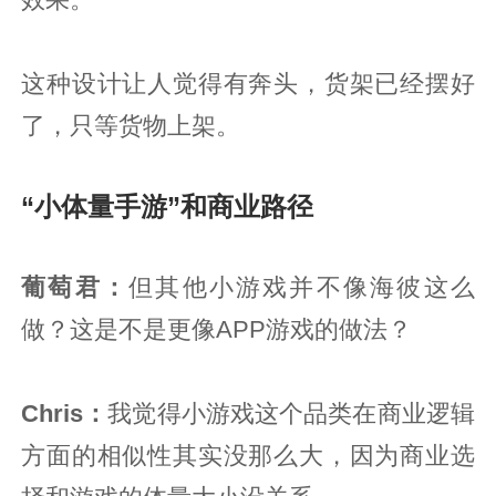
效果。
这种设计让人觉得有奔头，货架已经摆好
了，只等货物上架。
“小体量手游”和商业路径
葡萄君
：
但其他小游戏并不像海彼这么
做？这是不是更像APP游戏的做法？
Chris：
我觉得小游戏这个品类在商业逻辑
方面的相似性其实没那么大，因为商业选