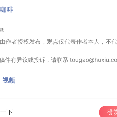
杯咖啡
载
由作者授权发布，观点仅代表作者本人，不
件有异议或投诉，请联系 tougao@huxiu.c
：
视频
持一下
赞