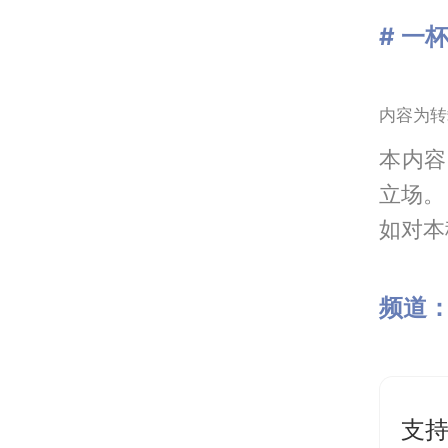
# 一
内容为转
本内容
立场。
如对本稿
频道
支