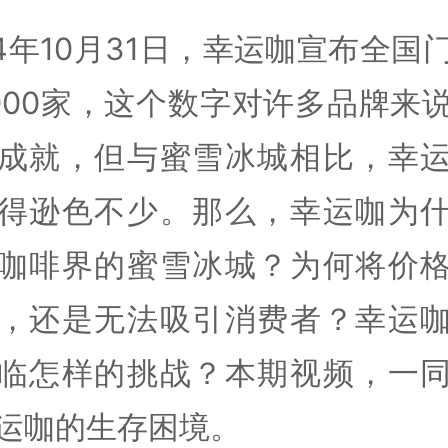
24年10月31日，幸运咖宣布全国
000家，这个数字对许多品牌来
成就，但与蜜雪冰城相比，幸
得逊色不少。那么，幸运咖为
咖啡界的蜜雪冰城？为何将价
，还是无法吸引消费者？幸运
临怎样的挑战？本期视频，一
运咖的生存困境。