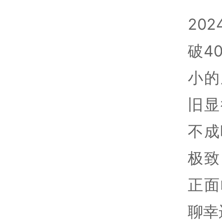
20
破4
小的
旧显
不成
极致
正面
聊幸