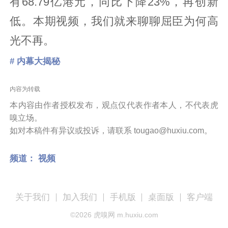
有68.79亿港元，同比下降23%，再创新
低。本期视频，我们就来聊聊屈臣为何高
光不再。
# 内幕大揭秘
内容为转载
本内容由作者授权发布，观点仅代表作者本人，不代表虎
嗅立场。
如对本稿件有异议或投诉，请联系 tougao@huxiu.com。
频道：
视频
关于我们
加入我们
手机版
桌面版
客户端
©
2026
虎嗅网 m.huxiu.com