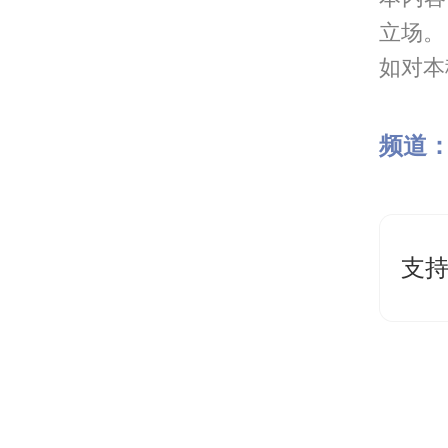
立场。
如对本稿
频道
支