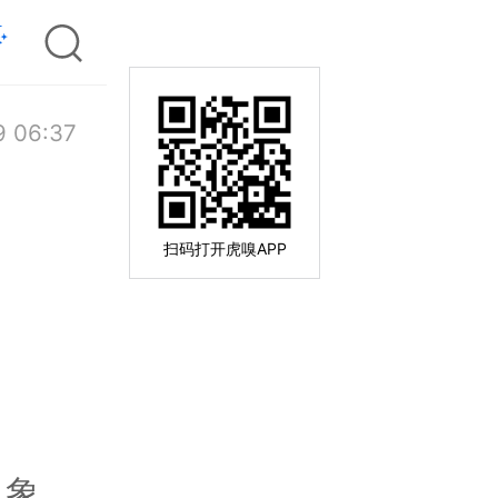
9 06:37
扫码打开虎嗅APP
现象，