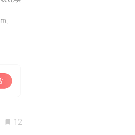
om。
赏
12