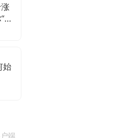
价涨
“别
何始
客户端