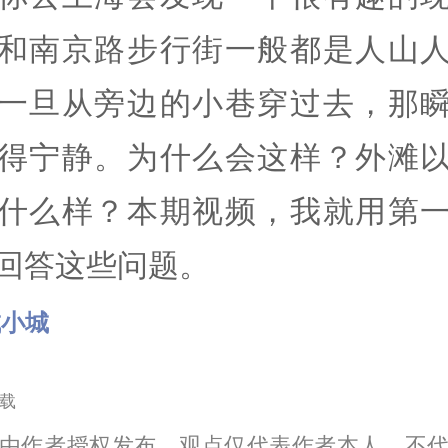
和南京路步行街一般都是人山
一旦从旁边的小巷穿过去，那
得宁静。为什么会这样？外滩
什么样？本期视频，我就用第
回答这些问题。
城小城
载
由作者授权发布，观点仅代表作者本人，不