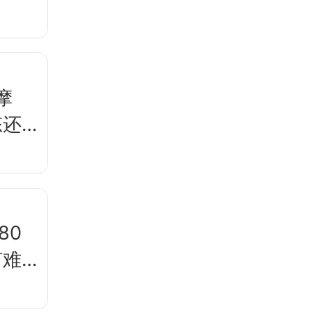
摩
态还
80
何难