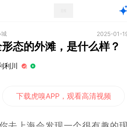
小城
2025-01-1
全形态的外滩，是什么样？
利利川
下载虎嗅APP，观看高清视频
你去上海会发现一个很有趣的