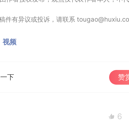
件有异议或投诉，请联系 tougao@huxiu.c
：
视频
持一下
赞
6