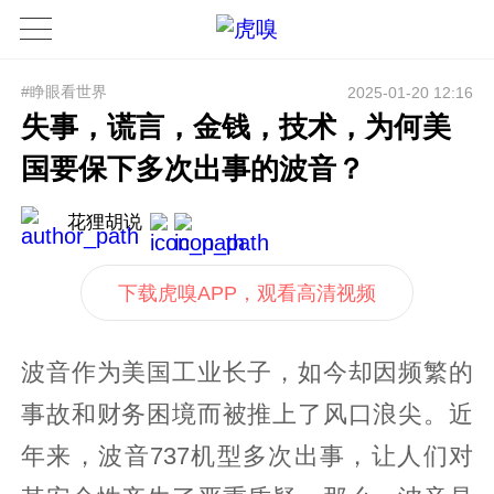
#睁眼看世界
2025-01-20 12:16
失事，谎言，金钱，技术，为何美
国要保下多次出事的波音？
花狸胡说
下载虎嗅APP，观看高清视频
波音作为美国工业长子，如今却因频繁的
事故和财务困境而被推上了风口浪尖。近
年来，波音737机型多次出事，让人们对