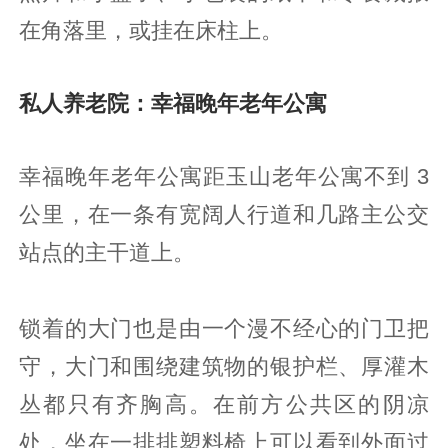
在角落里，或挂在床柱上。
私人养老院：幸福晚年老年公寓
幸福晚年老年公寓距玉山老年公寓不到 3
公里，在一条有宽阔人行道和几路主公交
站点的主干道上。
锁着的大门也是由一个漫不经心的门卫把
守，大门和围绕建筑物的银护栏、厚灌木
丛都只有齐胸高。在前方公共区的阴凉
处，坐在一排排塑料椅上可以看到外面过