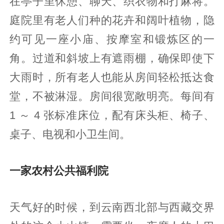
在亭子里休憩、聊天、织衣物和打麻将。
庭院里有老人们种的花卉和阔叶植物，隐
约可见一座小庙、按摩室和锻炼区的一
角。过道和斜坡上有遮雨棚，确保即使下
大雨时，所有老人也能从房间轻松抵达食
堂，不被淋湿。房间很宽敞明亮。每间有
1 ～ 4 张标准床位，配有床头柜、椅子、
桌子、电视和小卫生间。
一家农村公共福利院
天气好的时候，到云南西北部与西藏交界