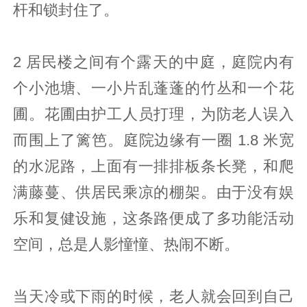
杆和锁封住了。
2 居民楼之间有个露天的中庭，庭院内有
个小池塘、一小片乱蓬蓬的竹丛和一个花
圃。花圃由护工人员打理，为防老人误入
而围上了篱笆。庭院边缘有一圈 1.8 米宽
的水泥路，上面有一排排板条长凳，和爬
满藤蔓、供居民乘凉的棚架。由于没有娱
乐和复健设施，这条路便成了多功能活动
空间，总是人影憧憧、热闹不断。
当天冷或下雨的时候，老人就会回到自己