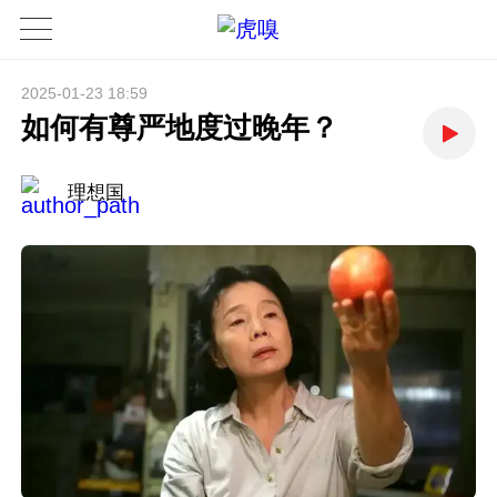
2025-01-23 18:59
如何有尊严地度过晚年？
理想国