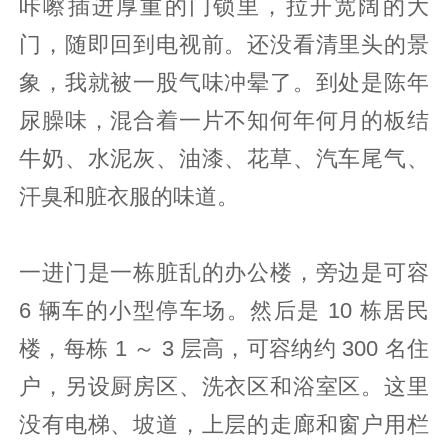
咔嚓插进厚重的门锁里，拉开宽阔的大
门，随即回到电视前。还没看清里头的景
象，我就被一股气味冲晕了。到处是陈年
尿臊味，混合着一片不知何年何月的板结
牛奶、水泥灰、油漆、花草、汽车尾气、
汗臭和脏衣服的味道。
一进门是一栋脏乱的办公楼，旁边是可容
6 辆车的小型停车场。然后是 10 栋居民
楼，每栋 1 ～ 3 层高，可容纳约 300 名住
户，另设厨房区、洗衣区和浴室区。这里
没有电梯、坡道，上层的走廊和窗户用栏