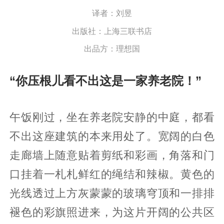
译者：刘昱
出版社：上海三联书店
出品方：理想国
“你压根儿看不出这是一家养老院！”
午饭刚过，坐在养老院安静的中庭，都看
不出这座建筑的本来用处了。宽阔的白色
走廊墙上随意贴着剪纸和彩画，角落和门
口挂着一札札鲜红的绳结和辣椒。黄色的
光线透过上方灰蒙蒙的玻璃穹顶和一排排
褪色的彩旗照进来，为这片开阔的公共区