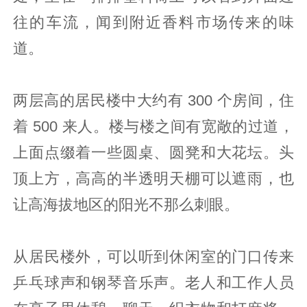
往的车流，闻到附近香料市场传来的味
道。
两层高的居民楼中大约有 300 个房间，住
着 500 来人。楼与楼之间有宽敞的过道，
上面点缀着一些圆桌、圆凳和大花坛。头
顶上方，高高的半透明天棚可以遮雨，也
让高海拔地区的阳光不那么刺眼。
从居民楼外，可以听到休闲室的门口传来
乒乓球声和钢琴音乐声。老人和工作人员