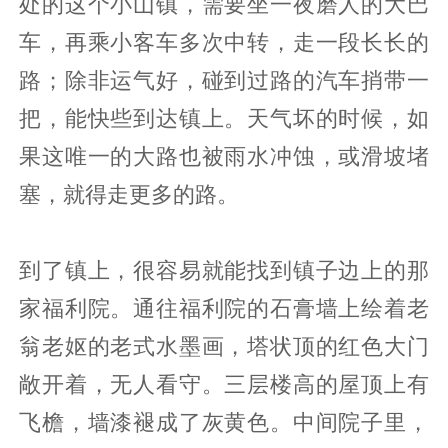
处的这个小山镇，需要坐一夜磨人的大巴
车，再乘小客车多次中转，走一段长长的
路；除非运气好，碰到过路的汽车捎带一
把，能快些到达镇上。天气坏的时候，如
果这唯一的大路也被雨水冲蚀，或滑坡堵
塞，就得走更多的路。
到了镇上，很容易就能找到镇子边上的那
家福利院。通往福利院的石膏墙上绘着老
翁老妪的老式水墨画，塔状顶的红色大门
敞开着，无人看守。三层楼高的屋顶上有
飞檐，墙漆褪成了灰黄色。中间院子里，