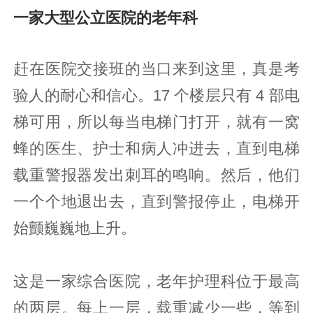
一家大型公立医院的老年科
赶在医院交接班的当口来到这里，真是考
验人的耐心和信心。17 个楼层只有 4 部电
梯可用，所以每当电梯门打开，就有一窝
蜂的医生、护士和病人冲进去，直到电梯
载重警报器发出刺耳的鸣响。然后，他们
一个个地退出去，直到警报停止，电梯开
始颤巍巍地上升。
这是一家综合医院，老年护理科位于最高
的两层。每上一层，载重减少一些，等到