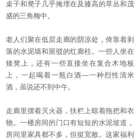
桌子和凳子几乎掩埋在及膝高的草丛和茂
盛的三角梅中。
老人们聚在低层走廊的阴凉处，倚靠着剥
落的水泥墙和斑驳的红廊柱。一些人坐在
矮凳上，还有一些直接坐在复合木地板
上，一起喝着一瓶白酒—一种烈性清米
酒，虽说还不到中午。
走廊里摆着灭火器，扶栏上晾着拖把和衣
物。一楼房间的门口有短短的水泥坡道，
房间里家具都不多，但挺宽敞。这家福利