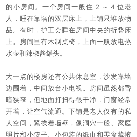
的小房间。一个房间一般住 2 ～ 4 位老
人，睡在靠墙的双层床上，上铺只堆放物
品。有时，护工会睡在房间中央的折叠床
上。房间里有木制桌椅，上面一般放电热
水壶和辣椒酱罐头。
大一点的楼房还有公共休息室，沙发靠墙
边围着，中间放台小电视。房间虽然都昏
暗狭窄，但地面打扫得很干净，门窗经常
开着，让空气流通。下铺是老人仅有的私
人空间，紧挨着墙壁，像洞穴一般。家庭
照片和小篮子、小包装的纸巾和零食藏掖