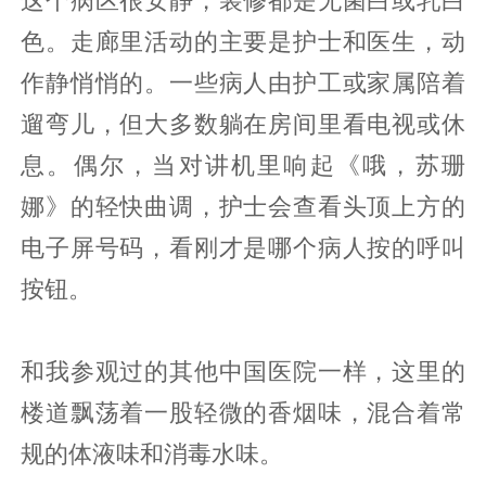
这个病区很安静，装修都是无菌白或乳白
色。走廊里活动的主要是护士和医生，动
作静悄悄的。一些病人由护工或家属陪着
遛弯儿，但大多数躺在房间里看电视或休
息。偶尔，当对讲机里响起《哦，苏珊
娜》的轻快曲调，护士会查看头顶上方的
电子屏号码，看刚才是哪个病人按的呼叫
按钮。
和我参观过的其他中国医院一样，这里的
楼道飘荡着一股轻微的香烟味，混合着常
规的体液味和消毒水味。