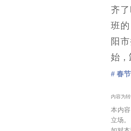
齐了
班的
阳市
始，
# 春
内容为转
本内容
立场。
如对本稿