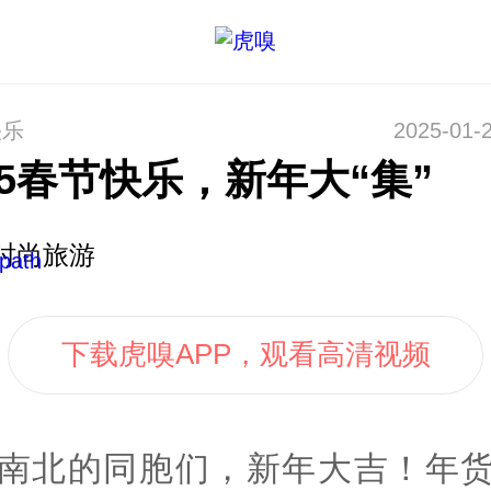
快乐
2025-01-2
25春节快乐，新年大“集”
时尚旅游
下载虎嗅APP，观看高清视频
南北的同胞们，新年大吉！年