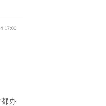
4 17:00
货都办