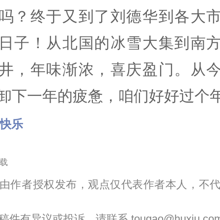
吗？终于又到了刘德华到各大
日子！从北国的冰雪大集到南
井，年味渐浓，喜庆盈门。从
卸下一年的疲惫，咱们好好过个
节快乐
载
由作者授权发布，观点仅代表作者本人，不
件有异议或投诉，请联系 tougao@huxiu.co