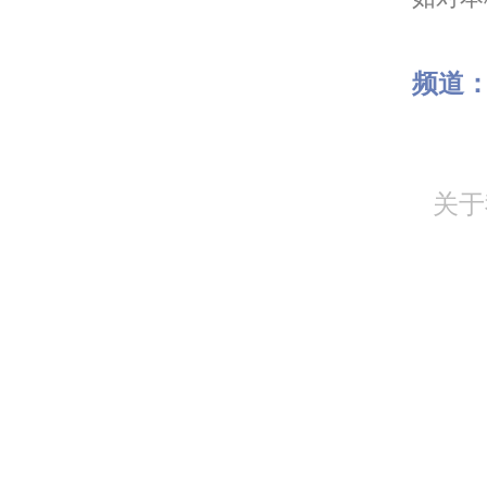
频道
关于