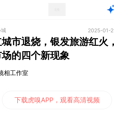
小城
2025-01-2
红城市退烧，银发旅游红火
市场的四个新现象
镜相工作室
下载虎嗅APP，观看高清视频