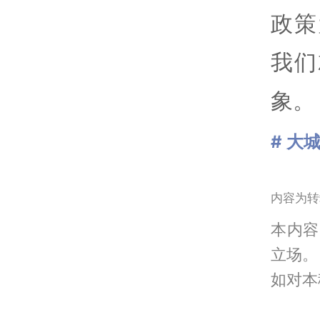
政策
我们
象。
# 大
内容为转
本内容
立场。
如对本稿