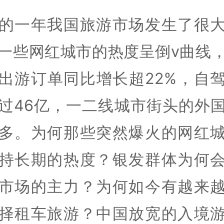
的一年我国旅游市场发生了很
一些网红城市的热度呈倒v曲线
出游订单同比增长超22%，自
过46亿，一二线城市街头的外
多。为何那些突然爆火的网红
持长期的热度？银发群体为何
市场的主力？为何如今有越来
择租车旅游？中国放宽的入境