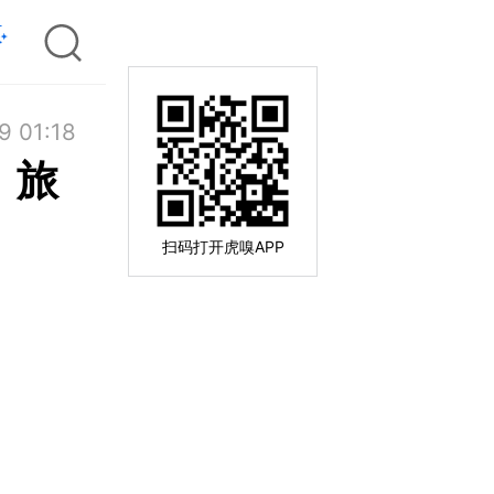
9 01:18
，旅
扫码打开虎嗅APP