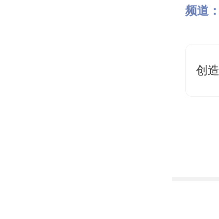
频道
创造