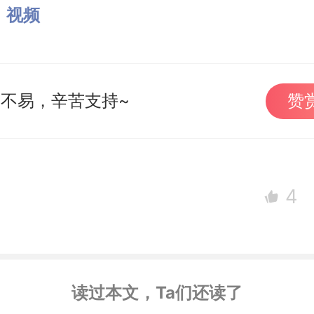
：
视频
不易，辛苦支持~
赞
4
读过本文，Ta们还读了