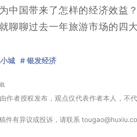
为中国带来了怎样的经济效益
就聊聊过去一年旅游市场的四
城小城
# 银发经济
载
由作者授权发布，观点仅代表作者本人，不
件有异议或投诉，请联系 tougao@huxiu.c