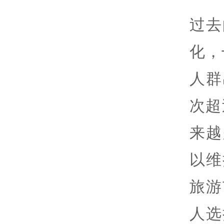
过去
化，
人群
次超
来越
以维
旅游
人选