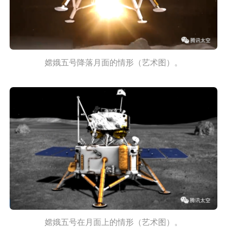
嫦娥五号降落月面的情形（艺术图）。
嫦娥五号在月面上的情形（艺术图）。