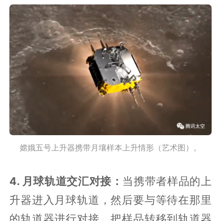
嫦娥五号上升器携带月壤样本上升情形（艺术图）。
4. 月球轨道交汇对接：
当携带者样品的上
升器进入月球轨道，然后要与等待在那里
的轨道器进行对接，把样品转移到轨道器