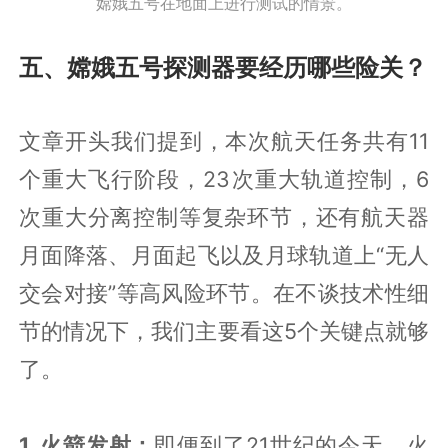
嫦娥五号在地面上进行测试的情景。
五、嫦娥五号探测器要经历哪些险关？
文章开头我们提到，本次航天任务共有11
个重大飞行阶段，23次重大轨道控制，6
次重大分离控制等复杂环节，还有航天器
月面降落、月面起飞以及月球轨道上“无人
交会对接”等高风险环节。在不谈技术性细
节的情况下，我们主要看这5个关键点就够
了。
1. 火箭发射：
即便到了21世纪的今天，火