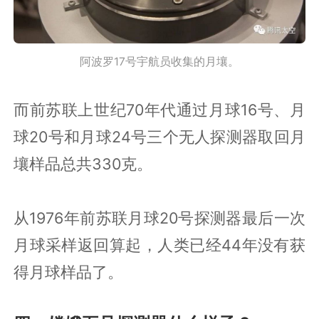
阿波罗17号宇航员收集的月壤。
而前苏联上世纪70年代通过月球16号、月
球20号和月球24号三个无人探测器取回月
壤样品总共330克。
从1976年前苏联月球20号探测器最后一次
月球采样返回算起，人类已经44年没有获
得月球样品了。