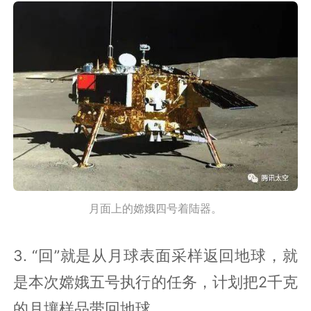
月面上的嫦娥四号着陆器。
3. “回”就是从月球表面采样返回地球，就
是本次嫦娥五号执行的任务，计划把2千克
的月壤样品带回地球。