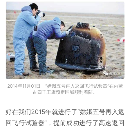
2014年11月01日，“嫦娥五号再入返回飞行试验器”在内蒙
古四子王旗预定区域顺利着陆。
好在我们2015年就进行了“嫦娥五号再入返
回飞行试验器”，提前成功进行了高速返回