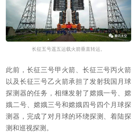
长征五号遥五运载火箭垂直转运。
此前，长征三号甲火箭、长征三号丙火箭
以及长征三号乙火箭承担了发射我国月球
探测器的任务，相继发射了嫦娥一号、嫦
娥二号、嫦娥三号和嫦娥四号四个月球探
测器，完成了对月球的环绕探测、着陆探
测和巡视探测。