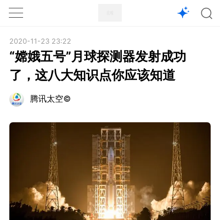
1X
APP
主页
2020-11-23 23:22
“嫦娥五号”月球探测器发射成功
了，这八大知识点你应该知道
腾讯太空©