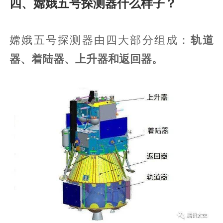
四、嫦娥五号探测器什么样子？
嫦娥五号探测器由四大部分组成：
轨道
器、着陆器、上升器和返回器。