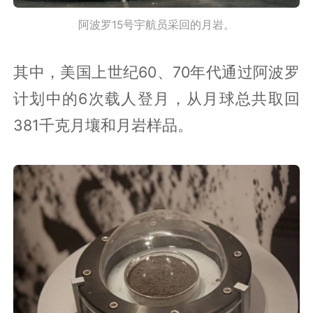
阿波罗15号宇航员采回的月岩。
其中，美国上世纪60、70年代通过阿波罗
计划中的6次载人登月，从月球总共取回
381千克月壤和月岩样品。