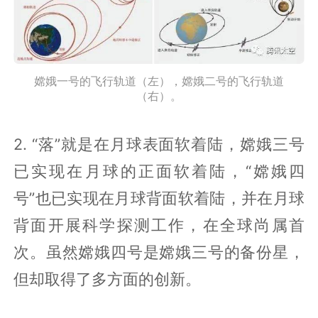
嫦娥一号的飞行轨道（左），嫦娥二号的飞行轨道
（右）。
2. “落”就是在月球表面软着陆，嫦娥三号
已实现在月球的正面软着陆，“嫦娥四
号”也已实现在月球背面软着陆，并在月球
背面开展科学探测工作，在全球尚属首
次。虽然嫦娥四号是嫦娥三号的备份星，
但却取得了多方面的创新。