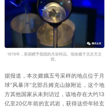
1978年，美国赠予我国的月岩样品。现收藏于北京天文
馆。
据报道，本次嫦娥五号采样的地点位于月
球“风暴洋”北部吕姆克山脉附近，这个地
方其他国家从未到访过，该地存在大约13
亿至20亿年前的玄武岩，获得这些年轻玄