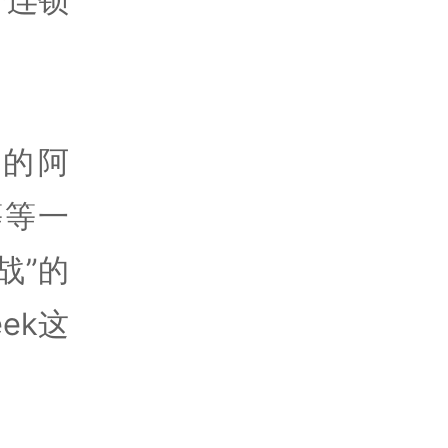
的阿
等等一
战”的
ek这