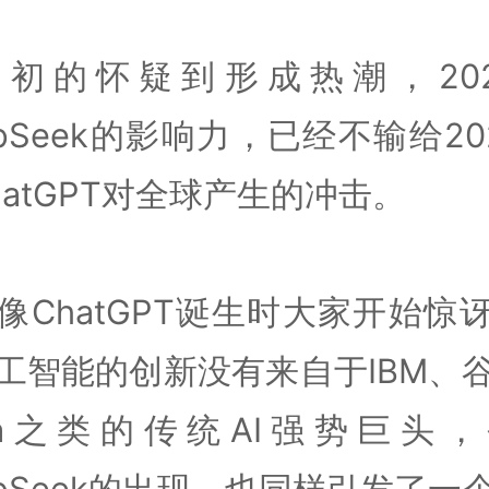
最初的怀疑到形成热潮，202
epSeek的影响力，已经不输给20
hatGPT对全球产生的冲击。
像ChatGPT诞生时大家开始惊
工智能的创新没有来自于IBM、
ta之类的传统AI强势巨头
epSeek的出现，也同样引发了一