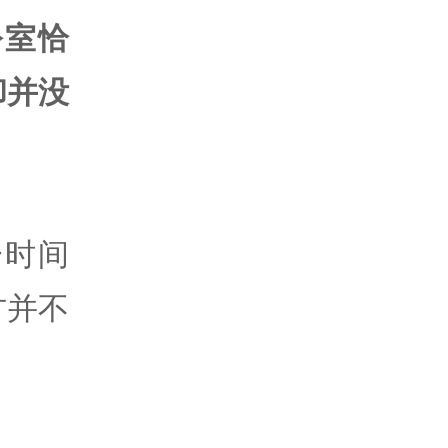
公室恰
却并没
一时间
方并不