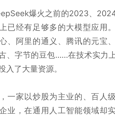
eepSeek爆火之前的2023、202
上已经有足够多的大模型应用
心、阿里的通义、腾讯的元宝
古、字节的豆包……在技术实力
投入了大量资源。
，一家以炒股为主业的、百人
企业，在通用人工智能领域却