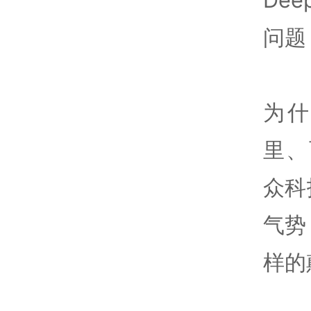
问题
为
里、
众科
气势
样的