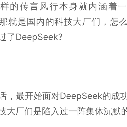
这样的传言风行本身就内涵着一
那就是国内的科技大厂们，怎
了DeepSeek?
话，最开始面对DeepSeek的成
技大厂们是陷入过一阵集体沉默