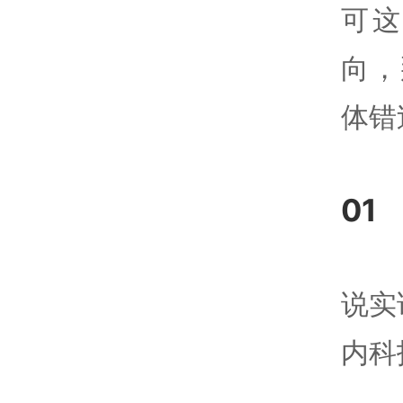
可
向，
体错过
01
说实
内科