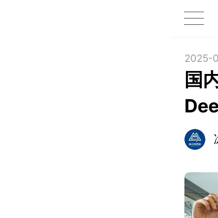
1X
APP
主页
2025-0
国
De