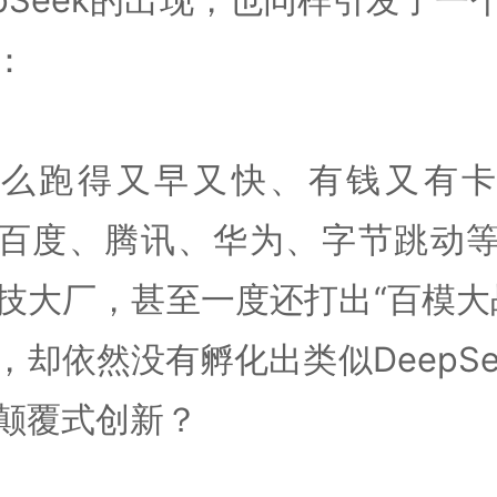
：
什么跑得又早又快、有钱又有卡
百度、腾讯、华为、字节跳动
技大厂，甚至一度还打出“百模大
，却依然没有孵化出类似DeepSe
颠覆式创新？