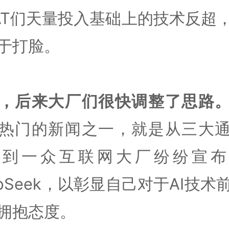
AT们天量投入基础上的技术反超
于打脸。
，后来大厂们很快调整了思路
热门的新闻之一，就是从三大
商到一众互联网大厂纷纷宣布
epSeek，以彰显自己对于AI技术
拥抱态度。