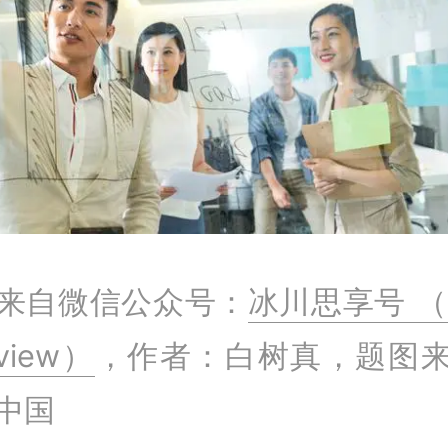
来自微信公众号：
冰川思享号 （I
eview）
，作者：白树真，题图
中国