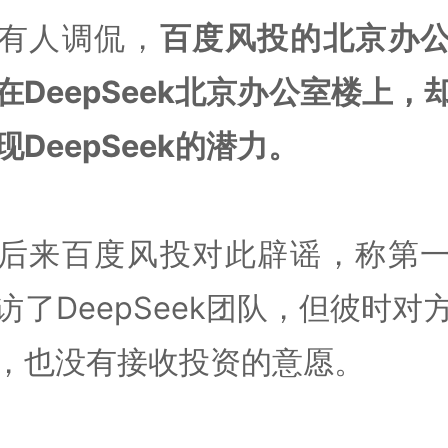
有人调侃，
百度风投的北京办
在DeepSeek北京办公室楼上，
现DeepSeek的潜力。
后来百度风投对此辟谣，称第
访了DeepSeek团队，但彼时对
，也没有接收投资的意愿。