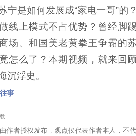
苏宁是如何发展成“家电一哥”的
做线上模式不占优势？曾经脚
商场、和国美老黄拳王争霸的
竟怎么了？本期视频，就来回
海沉浮史。
浪往事
载
由作者授权发布，观点仅代表作者本人，不