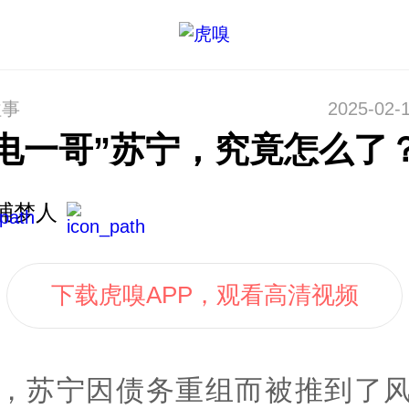
往事
2025-02-1
家电一哥”苏宁，究竟怎么了
捕梦人
下载虎嗅APP，观看高清视频
，苏宁因债务重组而被推到了