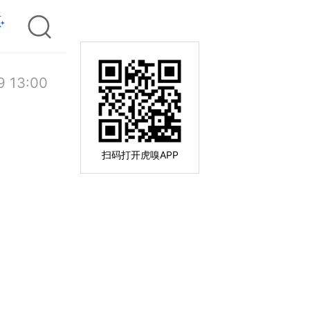
9 13:00
扫码打开虎嗅APP