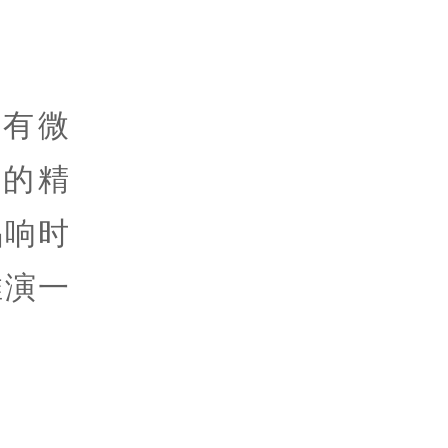
有微
的精
唱响时
推演一