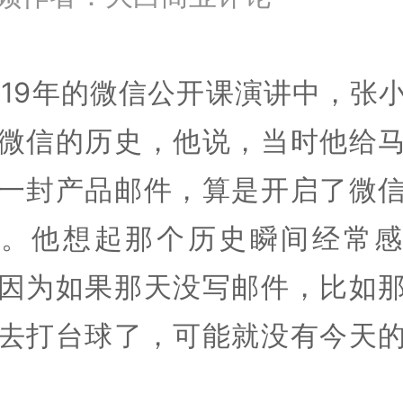
019年的微信公开课演讲中，张
微信的历史，他说，当时他给
一封产品邮件，算是开启了微
目。他想起那个历史瞬间经常感
因为如果那天没写邮件，比如
去打台球了，可能就没有今天