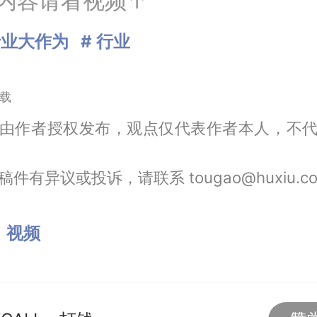
内容请看视频↑
行业大作为
# 行业
载
由作者授权发布，观点仅代表作者本人，不
件有异议或投诉，请联系 tougao@huxiu.c
：
视频