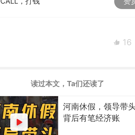
CALL，打钱
赞
16
读过本文，Ta们还读了
河南休假，领导带
背后有笔经济账