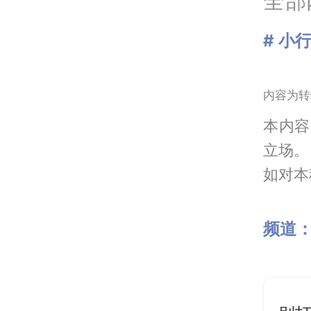
全部
# 小
内容为转
本内容
立场。
如对本稿
频道