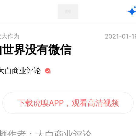
业大作为
2021-01-1
如世界没有微信
大白商业评论
下载虎嗅APP，观看高清视频
频作者：大白商业评论