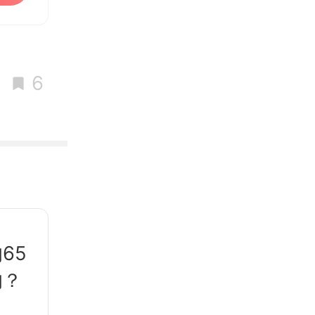
6
65
的？