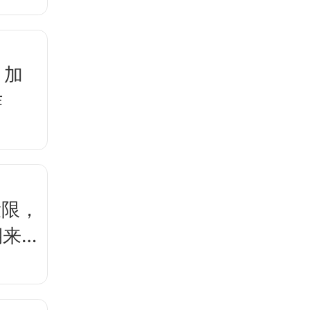
，加
作
设限，
期来