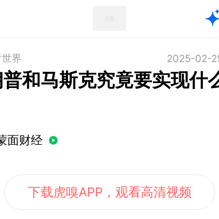
看世界
2025-02-2
朗普和马斯克究竟要实现什
？
蒙面财经
下载虎嗅APP，观看高清视频