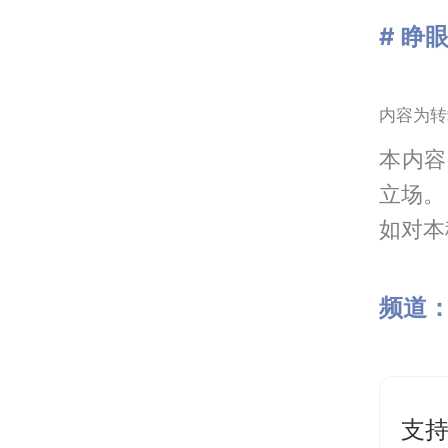
# 睁
内容为转
本内容
立场。
如对本稿
频道
支