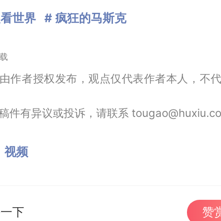
眼看世界
# 疯狂的马斯克
载
由作者授权发布，观点仅代表作者本人，不
件有异议或投诉，请联系 tougao@huxiu.c
：
视频
持一下
赞