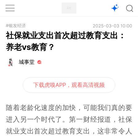
1X
APP
主页
#银发经济
2025-03-03 10:00
社保就业支出首次超过教育支出：
养老vs教育？
城事堂
下载虎嗅APP，观看高清视频
随着老龄化速度的加快，可能我们真的要
进入另一个时代了。第一财经报道，社保
就业支出首次超过教育支出，这非常令人