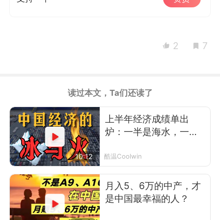
2
7
读过本文，Ta们还读了
上半年经济成绩单出
炉：一半是海水，一半
是火焰
10:12
酷温Coolwin
月入5、6万的中产，才
是中国最幸福的人？